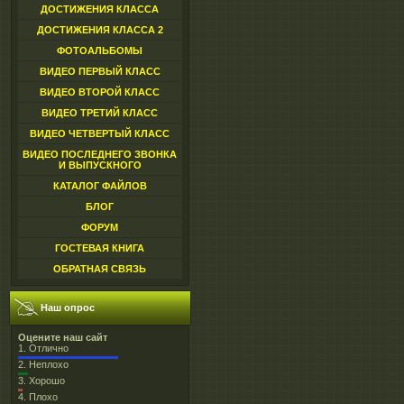
ДОСТИЖЕНИЯ КЛАССА
ДОСТИЖЕНИЯ КЛАССА 2
ФОТОАЛЬБОМЫ
ВИДЕО ПЕРВЫЙ КЛАСС
ВИДЕО ВТОРОЙ КЛАСС
ВИДЕО ТРЕТИЙ КЛАСС
ВИДЕО ЧЕТВЕРТЫЙ КЛАСС
ВИДЕО ПОСЛЕДНЕГО ЗВОНКА
И ВЫПУСКНОГО
КАТАЛОГ ФАЙЛОВ
БЛОГ
ФОРУМ
ГОСТЕВАЯ КНИГА
ОБРАТНАЯ СВЯЗЬ
Наш опрос
Оцените наш сайт
1.
Отлично
2.
Неплохо
3.
Хорошо
4.
Плохо