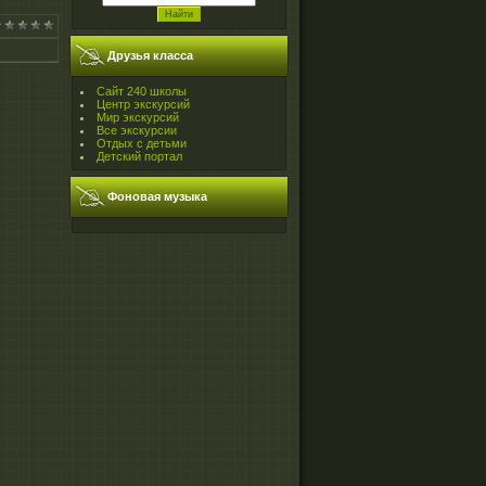
Друзья класса
Сайт 240 школы
Центр экскурсий
Мир экскурсий
Все экскурсии
Отдых с детьми
Детский портал
Фоновая музыка