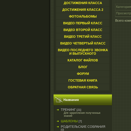
ДОСТИЖЕНИЯ КЛАССА
Категория
ДОСТИЖЕНИЯ КЛАССА 2
Просмотр
ФОТОАЛЬБОМЫ
Всего ком
ВИДЕО ПЕРВЫЙ КЛАСС
ВИДЕО ВТОРОЙ КЛАСС
ВИДЕО ТРЕТИЙ КЛАСС
ВИДЕО ЧЕТВЕРТЫЙ КЛАСС
ВИДЕО ПОСЛЕДНЕГО ЗВОНКА
И ВЫПУСКНОГО
КАТАЛОГ ФАЙЛОВ
БЛОГ
ФОРУМ
ГОСТЕВАЯ КНИГА
ОБРАТНАЯ СВЯЗЬ
Названия
ТРЕНИНГ
[21]
Для закрепления полученных
знаний
ШАБЛОНЫ
[7]
РОДИТЕЛЬСКИЕ СОБРАНИЯ
[0]