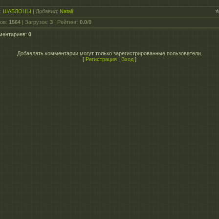
:
ШАБЛОНЫ
|
Добавил
:
Natali
ов
:
1564
|
Загрузок
:
3
|
Рейтинг
:
0.0
/
0
ментариев
:
0
Добавлять комментарии могут только зарегистрированные пользователи.
[
Регистрация
|
Вход
]