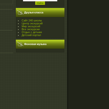
Друзья класса
Сайт 240 школы
Центр экскурсий
Мир экскурсий
Все экскурсии
Отдых с детьми
Детский портал
Фоновая музыка