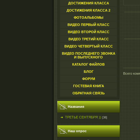
ДОСТИЖЕНИЯ КЛАССА
ДОСТИЖЕНИЯ КЛАССА 2
ФОТОАЛЬБОМЫ
ВИДЕО ПЕРВЫЙ КЛАСС
ВИДЕО ВТОРОЙ КЛАСС
ВИДЕО ТРЕТИЙ КЛАСС
ВИДЕО ЧЕТВЕРТЫЙ КЛАСС
ВИДЕО ПОСЛЕДНЕГО ЗВОНКА
И ВЫПУСКНОГО
КАТАЛОГ ФАЙЛОВ
БЛОГ
Всего ком
ФОРУМ
ГОСТЕВАЯ КНИГА
ОБРАТНАЯ СВЯЗЬ
Названия
ТРЕТЬЕ СЕНТЯБРЯ ))
[36]
Наш опрос