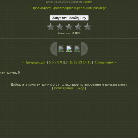
Дата
: 03.09.2018 |
Добавил
:
Alexey
Просмотреть фотографию в реальном размере
Рейтинг
:
0.0
/
0
« Предыдущая
|
5
6
7
8
9
[
10
]
11
12
13
14
15
|
Следующая »
ментариев
:
0
Добавлять комментарии могут только зарегистрированные пользователи.
[
Регистрация
|
Вход
]