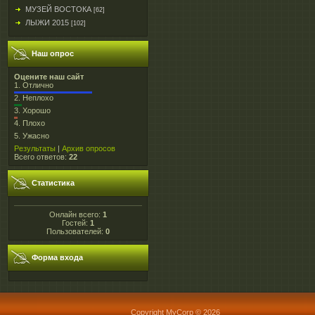
МУЗЕЙ ВОСТОКА
[62]
ЛЫЖИ 2015
[102]
Наш опрос
Оцените наш сайт
1.
Отлично
2.
Неплохо
3.
Хорошо
4.
Плохо
5.
Ужасно
Результаты
|
Архив опросов
Всего ответов:
22
Статистика
Онлайн всего:
1
Гостей:
1
Пользователей:
0
Форма входа
Copyright MyCorp © 2026