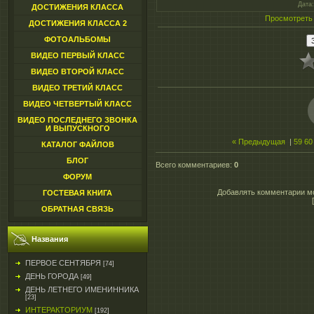
Дата
ДОСТИЖЕНИЯ КЛАССА
Просмотреть
ДОСТИЖЕНИЯ КЛАССА 2
ФОТОАЛЬБОМЫ
ВИДЕО ПЕРВЫЙ КЛАСС
ВИДЕО ВТОРОЙ КЛАСС
ВИДЕО ТРЕТИЙ КЛАСС
ВИДЕО ЧЕТВЕРТЫЙ КЛАСС
ВИДЕО ПОСЛЕДНЕГО ЗВОНКА
И ВЫПУСКНОГО
« Предыдущая
|
59
60
КАТАЛОГ ФАЙЛОВ
БЛОГ
Всего комментариев
:
0
ФОРУМ
Добавлять комментарии мо
ГОСТЕВАЯ КНИГА
ОБРАТНАЯ СВЯЗЬ
Названия
ПЕРВОЕ СЕНТЯБРЯ
[74]
ДЕНЬ ГОРОДА
[49]
ДЕНЬ ЛЕТНЕГО ИМЕНИННИКА
[23]
ИНТЕРАКТОРИУМ
[192]