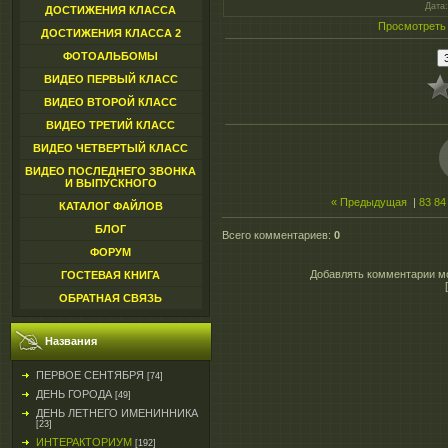
Дата
ДОСТИЖЕНИЯ КЛАССА
Просмотреть
ДОСТИЖЕНИЯ КЛАССА 2
ФОТОАЛЬБОМЫ
ВИДЕО ПЕРВЫЙ КЛАСС
ВИДЕО ВТОРОЙ КЛАСС
ВИДЕО ТРЕТИЙ КЛАСС
ВИДЕО ЧЕТВЕРТЫЙ КЛАСС
ВИДЕО ПОСЛЕДНЕГО ЗВОНКА
И ВЫПУСКНОГО
« Предыдущая
|
83
84
КАТАЛОГ ФАЙЛОВ
БЛОГ
Всего комментариев
:
0
ФОРУМ
Добавлять комментарии мо
ГОСТЕВАЯ КНИГА
ОБРАТНАЯ СВЯЗЬ
Названия
ПЕРВОЕ СЕНТЯБРЯ
[74]
ДЕНЬ ГОРОДА
[49]
ДЕНЬ ЛЕТНЕГО ИМЕНИННИКА
[23]
ИНТЕРАКТОРИУМ
[192]