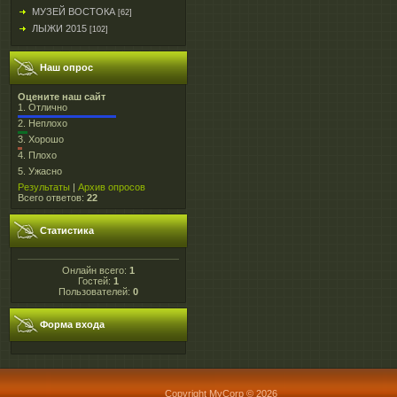
МУЗЕЙ ВОСТОКА
[62]
ЛЫЖИ 2015
[102]
Наш опрос
Оцените наш сайт
1.
Отлично
2.
Неплохо
3.
Хорошо
4.
Плохо
5.
Ужасно
Результаты
|
Архив опросов
Всего ответов:
22
Статистика
Онлайн всего:
1
Гостей:
1
Пользователей:
0
Форма входа
Copyright MyCorp © 2026