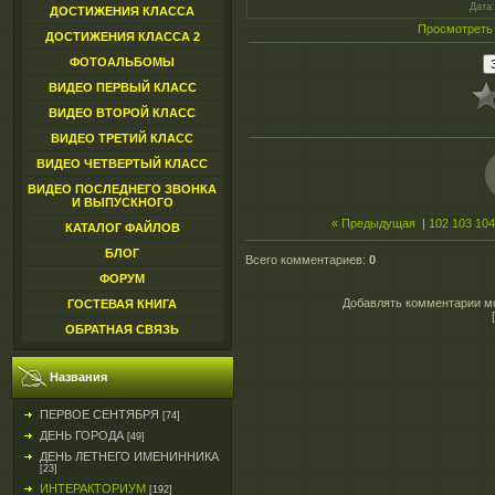
Дата
ДОСТИЖЕНИЯ КЛАССА
Просмотреть
ДОСТИЖЕНИЯ КЛАССА 2
ФОТОАЛЬБОМЫ
ВИДЕО ПЕРВЫЙ КЛАСС
ВИДЕО ВТОРОЙ КЛАСС
ВИДЕО ТРЕТИЙ КЛАСС
ВИДЕО ЧЕТВЕРТЫЙ КЛАСС
ВИДЕО ПОСЛЕДНЕГО ЗВОНКА
И ВЫПУСКНОГО
« Предыдущая
|
102
103
104
КАТАЛОГ ФАЙЛОВ
БЛОГ
Всего комментариев
:
0
ФОРУМ
Добавлять комментарии мо
ГОСТЕВАЯ КНИГА
ОБРАТНАЯ СВЯЗЬ
Названия
ПЕРВОЕ СЕНТЯБРЯ
[74]
ДЕНЬ ГОРОДА
[49]
ДЕНЬ ЛЕТНЕГО ИМЕНИННИКА
[23]
ИНТЕРАКТОРИУМ
[192]