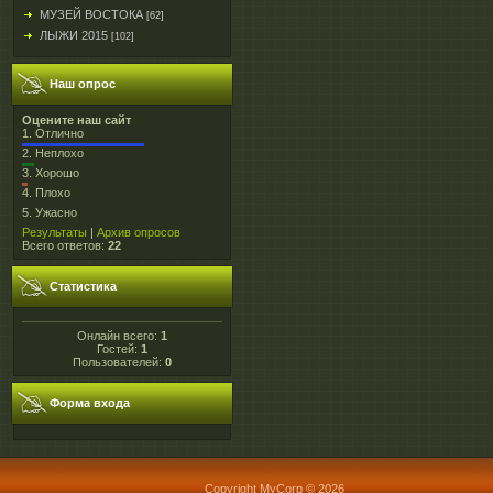
МУЗЕЙ ВОСТОКА
[62]
ЛЫЖИ 2015
[102]
Наш опрос
Оцените наш сайт
1.
Отлично
2.
Неплохо
3.
Хорошо
4.
Плохо
5.
Ужасно
Результаты
|
Архив опросов
Всего ответов:
22
Статистика
Онлайн всего:
1
Гостей:
1
Пользователей:
0
Форма входа
Copyright MyCorp © 2026