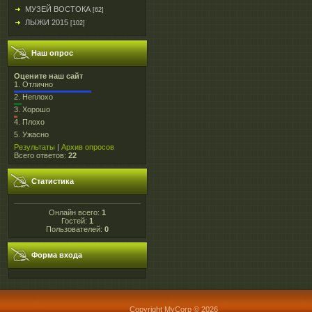
МУЗЕЙ ВОСТОКА
[62]
ЛЫЖИ 2015
[102]
Наш опрос
Оцените наш сайт
1.
Отлично
2.
Неплохо
3.
Хорошо
4.
Плохо
5.
Ужасно
Результаты
|
Архив опросов
Всего ответов:
22
Статистика
Онлайн всего:
1
Гостей:
1
Пользователей:
0
Форма входа
Copyright MyCorp © 2026