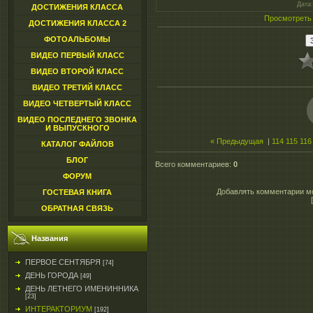
Дата
ДОСТИЖЕНИЯ КЛАССА
Просмотреть
ДОСТИЖЕНИЯ КЛАССА 2
ФОТОАЛЬБОМЫ
ВИДЕО ПЕРВЫЙ КЛАСС
ВИДЕО ВТОРОЙ КЛАСС
ВИДЕО ТРЕТИЙ КЛАСС
ВИДЕО ЧЕТВЕРТЫЙ КЛАСС
ВИДЕО ПОСЛЕДНЕГО ЗВОНКА
И ВЫПУСКНОГО
« Предыдущая
|
114
115
116
КАТАЛОГ ФАЙЛОВ
БЛОГ
Всего комментариев
:
0
ФОРУМ
Добавлять комментарии мо
ГОСТЕВАЯ КНИГА
ОБРАТНАЯ СВЯЗЬ
Названия
ПЕРВОЕ СЕНТЯБРЯ
[74]
ДЕНЬ ГОРОДА
[49]
ДЕНЬ ЛЕТНЕГО ИМЕНИННИКА
[23]
ИНТЕРАКТОРИУМ
[192]