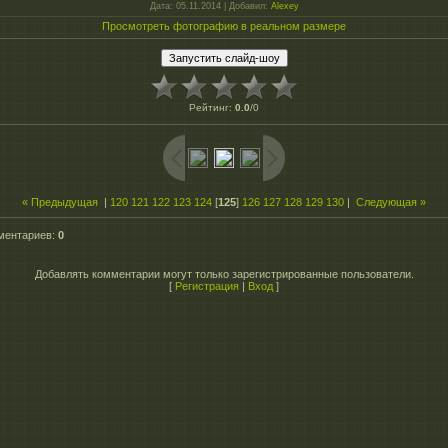
Дата
: 05.11.2014 |
Добавил
:
Alexey
Просмотреть фотографию в реальном размере
Рейтинг
:
0.0
/
0
« Предыдущая
|
120
121
122
123
124
[
125
]
126
127
128
129
130
|
Следующая »
ментариев
:
0
Добавлять комментарии могут только зарегистрированные пользователи.
[
Регистрация
|
Вход
]