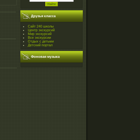
Друзья класса
Сайт 240 школы
Центр экскурсий
Мир экскурсий
Все экскурсии
Отдых с детьми
Детский портал
Фоновая музыка