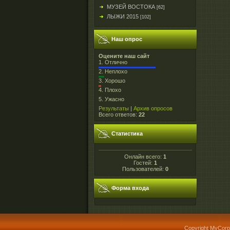
МУЗЕЙ ВОСТОКА
[62]
ЛЫЖИ 2015
[102]
Наш опрос
Оцените наш сайт
1.
Отлично
2.
Неплохо
3.
Хорошо
4.
Плохо
5.
Ужасно
Результаты
|
Архив опросов
Всего ответов:
22
Статистика
Онлайн всего:
1
Гостей:
1
Пользователей:
0
Форма входа
Copyright MyCorp