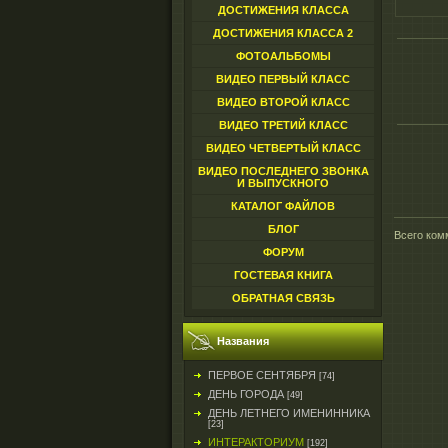
ДОСТИЖЕНИЯ КЛАССА
ДОСТИЖЕНИЯ КЛАССА 2
ФОТОАЛЬБОМЫ
ВИДЕО ПЕРВЫЙ КЛАСС
ВИДЕО ВТОРОЙ КЛАСС
ВИДЕО ТРЕТИЙ КЛАСС
ВИДЕО ЧЕТВЕРТЫЙ КЛАСС
ВИДЕО ПОСЛЕДНЕГО ЗВОНКА
И ВЫПУСКНОГО
КАТАЛОГ ФАЙЛОВ
БЛОГ
Всего ком
ФОРУМ
ГОСТЕВАЯ КНИГА
ОБРАТНАЯ СВЯЗЬ
Названия
ПЕРВОЕ СЕНТЯБРЯ
[74]
ДЕНЬ ГОРОДА
[49]
ДЕНЬ ЛЕТНЕГО ИМЕНИННИКА
[23]
ИНТЕРАКТОРИУМ
[192]