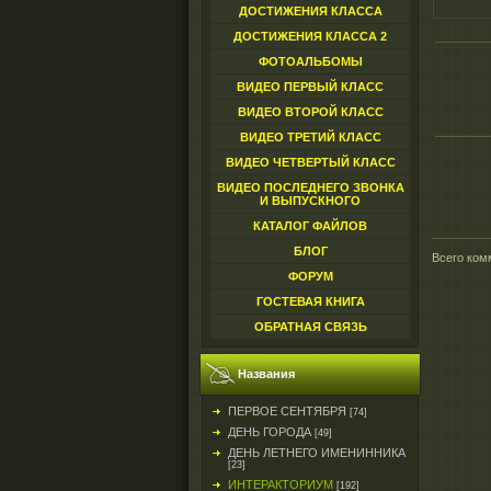
ДОСТИЖЕНИЯ КЛАССА
ДОСТИЖЕНИЯ КЛАССА 2
ФОТОАЛЬБОМЫ
ВИДЕО ПЕРВЫЙ КЛАСС
ВИДЕО ВТОРОЙ КЛАСС
ВИДЕО ТРЕТИЙ КЛАСС
ВИДЕО ЧЕТВЕРТЫЙ КЛАСС
ВИДЕО ПОСЛЕДНЕГО ЗВОНКА
И ВЫПУСКНОГО
КАТАЛОГ ФАЙЛОВ
БЛОГ
Всего ком
ФОРУМ
ГОСТЕВАЯ КНИГА
ОБРАТНАЯ СВЯЗЬ
Названия
ПЕРВОЕ СЕНТЯБРЯ
[74]
ДЕНЬ ГОРОДА
[49]
ДЕНЬ ЛЕТНЕГО ИМЕНИННИКА
[23]
ИНТЕРАКТОРИУМ
[192]