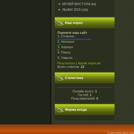
МУЗЕЙ ВОСТОКА
[62]
ЛЫЖИ 2015
[102]
Наш опрос
Оцените наш сайт
1.
Отлично
2.
Неплохо
3.
Хорошо
4.
Плохо
5.
Ужасно
Результаты
|
Архив опросов
Всего ответов:
22
Статистика
Онлайн всего:
1
Гостей:
1
Пользователей:
0
Форма входа
Copyright MyCorp