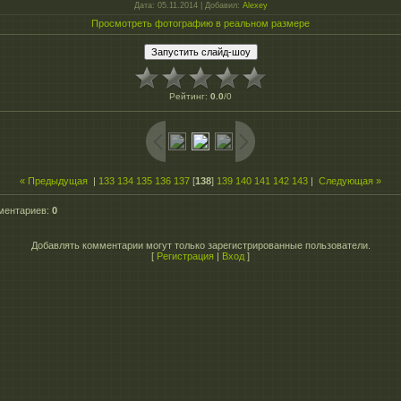
Дата
: 05.11.2014 |
Добавил
:
Alexey
Просмотреть фотографию в реальном размере
Рейтинг
:
0.0
/
0
« Предыдущая
|
133
134
135
136
137
[
138
]
139
140
141
142
143
|
Следующая »
ментариев
:
0
Добавлять комментарии могут только зарегистрированные пользователи.
[
Регистрация
|
Вход
]