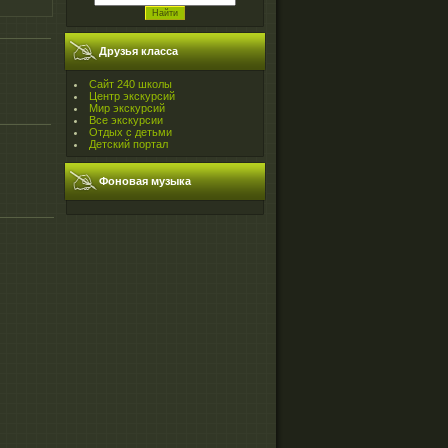
Друзья класса
Сайт 240 школы
Центр экскурсий
Мир экскурсий
Все экскурсии
Отдых с детьми
Детский портал
Фоновая музыка