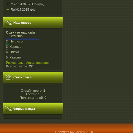
МУЗЕЙ ВОСТОКА
[62]
ЛЫЖИ 2015
[102]
Наш опрос
Оцените наш сайт
1.
Отлично
2.
Неплохо
3.
Хорошо
4.
Плохо
5.
Ужасно
Результаты
|
Архив опросов
Всего ответов:
22
Статистика
Онлайн всего:
1
Гостей:
1
Пользователей:
0
Форма входа
Copyright MyCorp © 2026