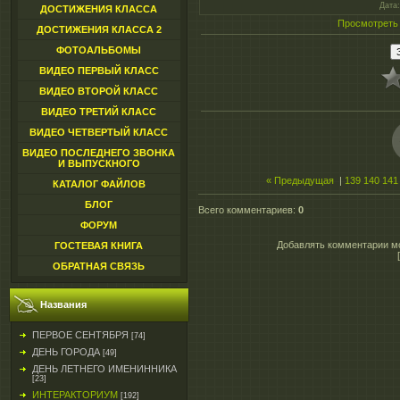
Дата
ДОСТИЖЕНИЯ КЛАССА
Просмотреть
ДОСТИЖЕНИЯ КЛАССА 2
ФОТОАЛЬБОМЫ
ВИДЕО ПЕРВЫЙ КЛАСС
ВИДЕО ВТОРОЙ КЛАСС
ВИДЕО ТРЕТИЙ КЛАСС
ВИДЕО ЧЕТВЕРТЫЙ КЛАСС
ВИДЕО ПОСЛЕДНЕГО ЗВОНКА
И ВЫПУСКНОГО
« Предыдущая
|
139
140
141
КАТАЛОГ ФАЙЛОВ
БЛОГ
Всего комментариев
:
0
ФОРУМ
Добавлять комментарии мо
ГОСТЕВАЯ КНИГА
ОБРАТНАЯ СВЯЗЬ
Названия
ПЕРВОЕ СЕНТЯБРЯ
[74]
ДЕНЬ ГОРОДА
[49]
ДЕНЬ ЛЕТНЕГО ИМЕНИННИКА
[23]
ИНТЕРАКТОРИУМ
[192]