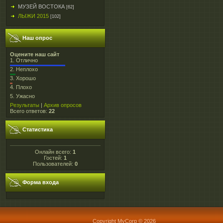
МУЗЕЙ ВОСТОКА
[62]
ЛЫЖИ 2015
[102]
Наш опрос
Оцените наш сайт
1.
Отлично
2.
Неплохо
3.
Хорошо
4.
Плохо
5.
Ужасно
Результаты
|
Архив опросов
Всего ответов:
22
Статистика
Онлайн всего:
1
Гостей:
1
Пользователей:
0
Форма входа
Copyright MyCorp © 2026