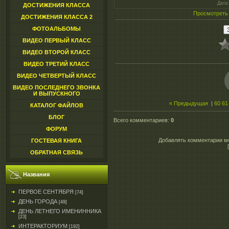
Дата
ДОСТИЖЕНИЯ КЛАССА
Просмотреть
ДОСТИЖЕНИЯ КЛАССА 2
ФОТОАЛЬБОМЫ
ВИДЕО ПЕРВЫЙ КЛАСС
ВИДЕО ВТОРОЙ КЛАСС
ВИДЕО ТРЕТИЙ КЛАСС
ВИДЕО ЧЕТВЕРТЫЙ КЛАСС
ВИДЕО ПОСЛЕДНЕГО ЗВОНКА
И ВЫПУСКНОГО
« Предыдущая
|
60
61
КАТАЛОГ ФАЙЛОВ
БЛОГ
Всего комментариев
:
0
ФОРУМ
Добавлять комментарии мо
ГОСТЕВАЯ КНИГА
ОБРАТНАЯ СВЯЗЬ
Названия
ПЕРВОЕ СЕНТЯБРЯ
[74]
ДЕНЬ ГОРОДА
[49]
ДЕНЬ ЛЕТНЕГО ИМЕНИННИКА
[23]
ИНТЕРАКТОРИУМ
[192]