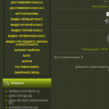
Дата
ДОСТИЖЕНИЯ КЛАССА
Просмотреть
ДОСТИЖЕНИЯ КЛАССА 2
ФОТОАЛЬБОМЫ
ВИДЕО ПЕРВЫЙ КЛАСС
ВИДЕО ВТОРОЙ КЛАСС
ВИДЕО ТРЕТИЙ КЛАСС
ВИДЕО ЧЕТВЕРТЫЙ КЛАСС
ВИДЕО ПОСЛЕДНЕГО ЗВОНКА
И ВЫПУСКНОГО
« Предыдущая
|
86
87
КАТАЛОГ ФАЙЛОВ
БЛОГ
Всего комментариев
:
0
ФОРУМ
Добавлять комментарии мо
ГОСТЕВАЯ КНИГА
ОБРАТНАЯ СВЯЗЬ
Названия
ПЕРВОЕ СЕНТЯБРЯ
[74]
ДЕНЬ ГОРОДА
[49]
ДЕНЬ ЛЕТНЕГО ИМЕНИННИКА
[23]
ИНТЕРАКТОРИУМ
[192]