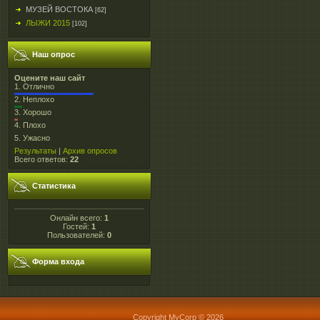
МУЗЕЙ ВОСТОКА
[62]
ЛЫЖИ 2015
[102]
Наш опрос
Оцените наш сайт
1.
Отлично
2.
Неплохо
3.
Хорошо
4.
Плохо
5.
Ужасно
Результаты
|
Архив опросов
Всего ответов:
22
Статистика
Онлайн всего:
1
Гостей:
1
Пользователей:
0
Форма входа
Copyright MyCorp © 2026