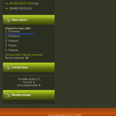
МУЗЕЙ ВОСТОКА
[62]
ЛЫЖИ 2015
[102]
Наш опрос
Оцените наш сайт
1.
Отлично
2.
Неплохо
3.
Хорошо
4.
Плохо
5.
Ужасно
Результаты
|
Архив опросов
Всего ответов:
22
Статистика
Онлайн всего:
1
Гостей:
1
Пользователей:
0
Форма входа
Copyright MyCorp © 2026