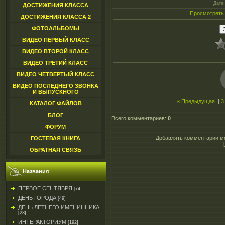
Дата
ДОСТИЖЕНИЯ КЛАССА
Просмотреть
ДОСТИЖЕНИЯ КЛАССА 2
ФОТОАЛЬБОМЫ
ВИДЕО ПЕРВЫЙ КЛАСС
ВИДЕО ВТОРОЙ КЛАСС
ВИДЕО ТРЕТИЙ КЛАСС
ВИДЕО ЧЕТВЕРТЫЙ КЛАСС
ВИДЕО ПОСЛЕДНЕГО ЗВОНКА
И ВЫПУСКНОГО
« Предыдущая
|
3
КАТАЛОГ ФАЙЛОВ
БЛОГ
Всего комментариев
:
0
ФОРУМ
Добавлять комментарии мо
ГОСТЕВАЯ КНИГА
ОБРАТНАЯ СВЯЗЬ
Названия
ПЕРВОЕ СЕНТЯБРЯ
[74]
ДЕНЬ ГОРОДА
[49]
ДЕНЬ ЛЕТНЕГО ИМЕНИННИКА
[23]
ИНТЕРАКТОРИУМ
[192]