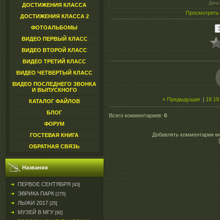
Дата
ДОСТИЖЕНИЯ КЛАССА
Просмотреть
ДОСТИЖЕНИЯ КЛАССА 2
ФОТОАЛЬБОМЫ
ВИДЕО ПЕРВЫЙ КЛАСС
ВИДЕО ВТОРОЙ КЛАСС
ВИДЕО ТРЕТИЙ КЛАСС
ВИДЕО ЧЕТВЕРТЫЙ КЛАСС
ВИДЕО ПОСЛЕДНЕГО ЗВОНКА
И ВЫПУСКНОГО
« Предыдущая
|
18
19
КАТАЛОГ ФАЙЛОВ
БЛОГ
Всего комментариев
:
0
ФОРУМ
Добавлять комментарии мо
ГОСТЕВАЯ КНИГА
ОБРАТНАЯ СВЯЗЬ
Названия
ПЕРВОЕ СЕНТЯБРЯ
[43]
ЭВРИКА ПАРК
[275]
ЛЫЖИ 2017
[25]
МУЗЕЙ В МГУ
[92]