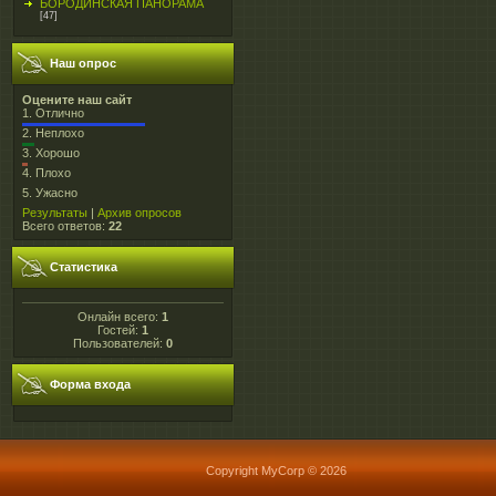
БОРОДИНСКАЯ ПАНОРАМА
[47]
Наш опрос
Оцените наш сайт
1.
Отлично
2.
Неплохо
3.
Хорошо
4.
Плохо
5.
Ужасно
Результаты
|
Архив опросов
Всего ответов:
22
Статистика
Онлайн всего:
1
Гостей:
1
Пользователей:
0
Форма входа
Copyright MyCorp © 2026