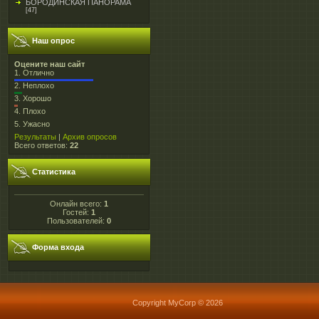
БОРОДИНСКАЯ ПАНОРАМА
[47]
Наш опрос
Оцените наш сайт
1.
Отлично
2.
Неплохо
3.
Хорошо
4.
Плохо
5.
Ужасно
Результаты
|
Архив опросов
Всего ответов:
22
Статистика
Онлайн всего:
1
Гостей:
1
Пользователей:
0
Форма входа
Copyright MyCorp © 2026