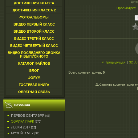
Дата
ДОСТИЖЕНИЯ КЛАССА
Просмотреть
ДОСТИЖЕНИЯ КЛАССА 2
ФОТОАЛЬБОМЫ
ВИДЕО ПЕРВЫЙ КЛАСС
ВИДЕО ВТОРОЙ КЛАСС
ВИДЕО ТРЕТИЙ КЛАСС
ВИДЕО ЧЕТВЕРТЫЙ КЛАСС
ВИДЕО ПОСЛЕДНЕГО ЗВОНКА
И ВЫПУСКНОГО
« Предыдущая
|
32
33
КАТАЛОГ ФАЙЛОВ
БЛОГ
Всего комментариев
:
0
ФОРУМ
Добавлять комментарии мо
ГОСТЕВАЯ КНИГА
ОБРАТНАЯ СВЯЗЬ
Названия
ПЕРВОЕ СЕНТЯБРЯ
[43]
ЭВРИКА ПАРК
[275]
ЛЫЖИ 2017
[25]
МУЗЕЙ В МГУ
[92]