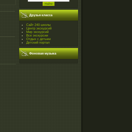
Друзья класса
Сайт 240 школы
Центр экскурсий
Мир экскурсий
Все экскурсии
Отдых с детьми
Детский портал
Фоновая музыка