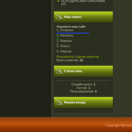
БОРОДИНСКАЯ ПАНОРАМА
[47]
Наш опрос
Оцените наш сайт
1.
Отлично
2.
Неплохо
3.
Хорошо
4.
Плохо
5.
Ужасно
Результаты
|
Архив опросов
Всего ответов:
22
Статистика
Онлайн всего:
1
Гостей:
1
Пользователей:
0
Форма входа
Copyright MyCorp