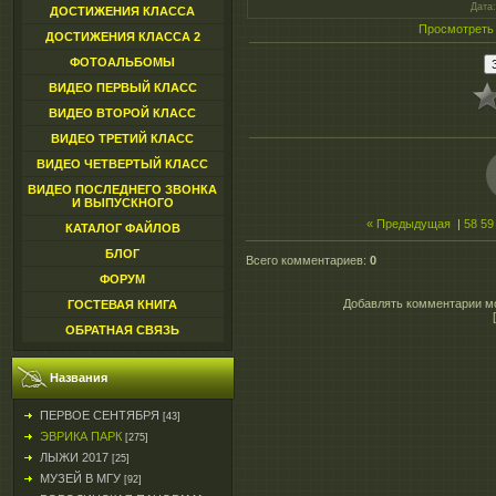
Дата
ДОСТИЖЕНИЯ КЛАССА
Просмотреть
ДОСТИЖЕНИЯ КЛАССА 2
ФОТОАЛЬБОМЫ
ВИДЕО ПЕРВЫЙ КЛАСС
ВИДЕО ВТОРОЙ КЛАСС
ВИДЕО ТРЕТИЙ КЛАСС
ВИДЕО ЧЕТВЕРТЫЙ КЛАСС
ВИДЕО ПОСЛЕДНЕГО ЗВОНКА
И ВЫПУСКНОГО
« Предыдущая
|
58
59
КАТАЛОГ ФАЙЛОВ
БЛОГ
Всего комментариев
:
0
ФОРУМ
Добавлять комментарии мо
ГОСТЕВАЯ КНИГА
ОБРАТНАЯ СВЯЗЬ
Названия
ПЕРВОЕ СЕНТЯБРЯ
[43]
ЭВРИКА ПАРК
[275]
ЛЫЖИ 2017
[25]
МУЗЕЙ В МГУ
[92]