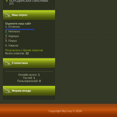
БОРОДИНСКАЯ ПАНОРАМА
[47]
Наш опрос
Оцените наш сайт
1.
Отлично
2.
Неплохо
3.
Хорошо
4.
Плохо
5.
Ужасно
Результаты
|
Архив опросов
Всего ответов:
22
Статистика
Онлайн всего:
1
Гостей:
1
Пользователей:
0
Форма входа
Copyright MyCorp © 2026