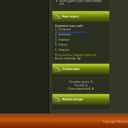
БОРОДИНСКАЯ ПАНОРАМА
[47]
Наш опрос
Оцените наш сайт
1.
Отлично
2.
Неплохо
3.
Хорошо
4.
Плохо
5.
Ужасно
Результаты
|
Архив опросов
Всего ответов:
22
Статистика
Онлайн всего:
1
Гостей:
1
Пользователей:
0
Форма входа
Copyright MyCorp