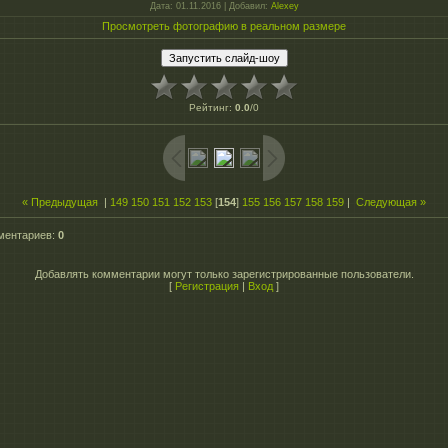
Дата
: 01.11.2016 |
Добавил
:
Alexey
Просмотреть фотографию в реальном размере
Рейтинг
:
0.0
/
0
« Предыдущая
|
149
150
151
152
153
[
154
]
155
156
157
158
159
|
Следующая »
ментариев
:
0
Добавлять комментарии могут только зарегистрированные пользователи.
[
Регистрация
|
Вход
]