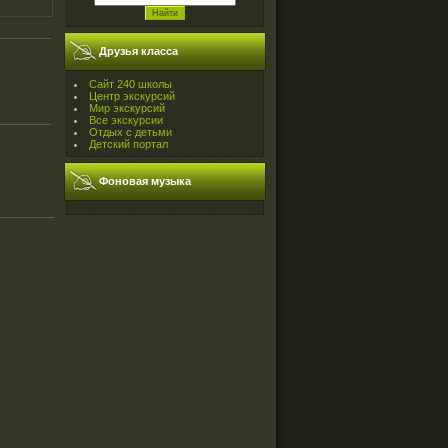
Друзья класса
Сайт 240 школы
Центр экскурсий
Мир экскурсий
Все экскурсии
Отдых с детьми
Детский портал
Фоновая музыка