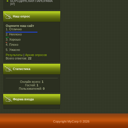
БОРОДИНСКАЯ ПАНОРАМА
[47]
Наш опрос
Оцените наш сайт
1.
Отлично
2.
Неплохо
3.
Хорошо
4.
Плохо
5.
Ужасно
Результаты
|
Архив опросов
Всего ответов:
22
Статистика
Онлайн всего:
1
Гостей:
1
Пользователей:
0
Форма входа
Copyright MyCorp © 2026