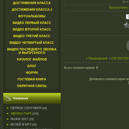
Дата
ДОСТИЖЕНИЯ КЛАССА
Просмотреть
ДОСТИЖЕНИЯ КЛАССА 2
ФОТОАЛЬБОМЫ
ВИДЕО ПЕРВЫЙ КЛАСС
ВИДЕО ВТОРОЙ КЛАСС
ВИДЕО ТРЕТИЙ КЛАСС
ВИДЕО ЧЕТВЕРТЫЙ КЛАСС
ВИДЕО ПОСЛЕДНЕГО ЗВОНКА
И ВЫПУСКНОГО
« Предыдущая
|
218
219
220
КАТАЛОГ ФАЙЛОВ
БЛОГ
Всего комментариев
:
0
ФОРУМ
Добавлять комментарии мо
ГОСТЕВАЯ КНИГА
ОБРАТНАЯ СВЯЗЬ
Названия
ПЕРВОЕ СЕНТЯБРЯ
[43]
ЭВРИКА ПАРК
[275]
ЛЫЖИ 2017
[25]
МУЗЕЙ В МГУ
[92]