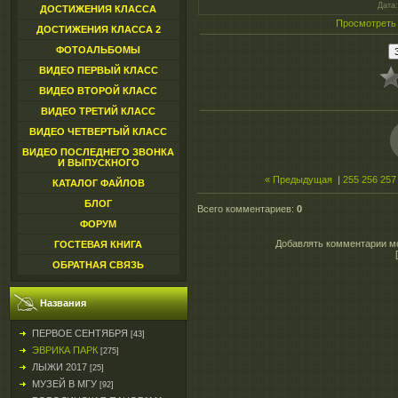
Дата
ДОСТИЖЕНИЯ КЛАССА
Просмотреть
ДОСТИЖЕНИЯ КЛАССА 2
ФОТОАЛЬБОМЫ
ВИДЕО ПЕРВЫЙ КЛАСС
ВИДЕО ВТОРОЙ КЛАСС
ВИДЕО ТРЕТИЙ КЛАСС
ВИДЕО ЧЕТВЕРТЫЙ КЛАСС
ВИДЕО ПОСЛЕДНЕГО ЗВОНКА
И ВЫПУСКНОГО
« Предыдущая
|
255
256
257
КАТАЛОГ ФАЙЛОВ
БЛОГ
Всего комментариев
:
0
ФОРУМ
Добавлять комментарии мо
ГОСТЕВАЯ КНИГА
ОБРАТНАЯ СВЯЗЬ
Названия
ПЕРВОЕ СЕНТЯБРЯ
[43]
ЭВРИКА ПАРК
[275]
ЛЫЖИ 2017
[25]
МУЗЕЙ В МГУ
[92]