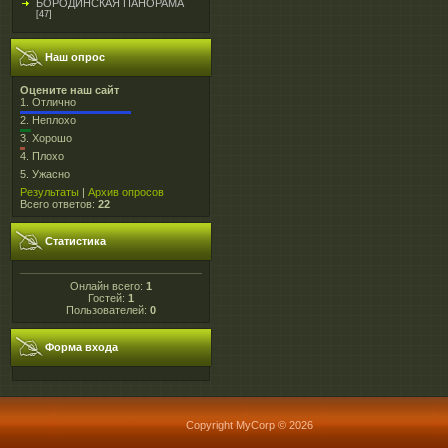
БОРОДИНСКАЯ ПАНОРАМА
[47]
Наш опрос
Оцените наш сайт
1.
Отлично
2.
Неплохо
3.
Хорошо
4.
Плохо
5.
Ужасно
Результаты
|
Архив опросов
Всего ответов:
22
Статистика
Онлайн всего:
1
Гостей:
1
Пользователей:
0
Форма входа
Copyright MyCorp © 2026