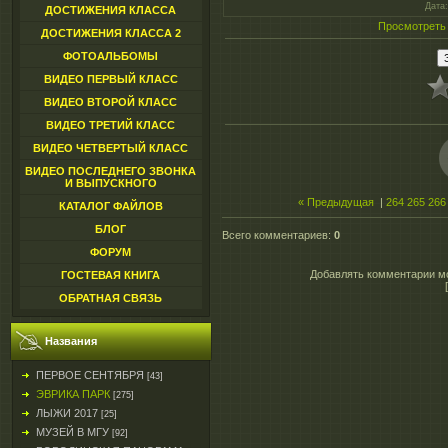
Дата
ДОСТИЖЕНИЯ КЛАССА
Просмотреть
ДОСТИЖЕНИЯ КЛАССА 2
ФОТОАЛЬБОМЫ
ВИДЕО ПЕРВЫЙ КЛАСС
ВИДЕО ВТОРОЙ КЛАСС
ВИДЕО ТРЕТИЙ КЛАСС
ВИДЕО ЧЕТВЕРТЫЙ КЛАСС
ВИДЕО ПОСЛЕДНЕГО ЗВОНКА
И ВЫПУСКНОГО
« Предыдущая
|
264
265
266
КАТАЛОГ ФАЙЛОВ
БЛОГ
Всего комментариев
:
0
ФОРУМ
Добавлять комментарии мо
ГОСТЕВАЯ КНИГА
ОБРАТНАЯ СВЯЗЬ
Названия
ПЕРВОЕ СЕНТЯБРЯ
[43]
ЭВРИКА ПАРК
[275]
ЛЫЖИ 2017
[25]
МУЗЕЙ В МГУ
[92]