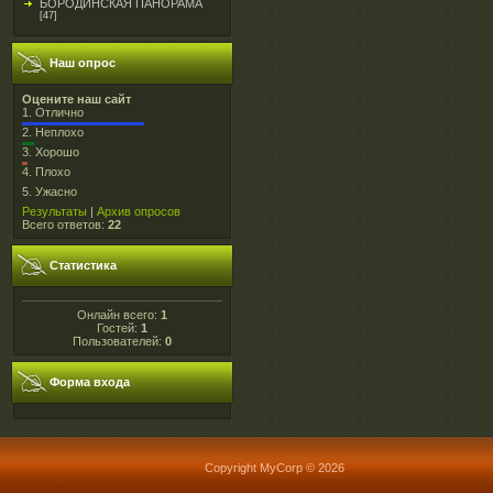
БОРОДИНСКАЯ ПАНОРАМА
[47]
Наш опрос
Оцените наш сайт
1.
Отлично
2.
Неплохо
3.
Хорошо
4.
Плохо
5.
Ужасно
Результаты
|
Архив опросов
Всего ответов:
22
Статистика
Онлайн всего:
1
Гостей:
1
Пользователей:
0
Форма входа
Copyright MyCorp © 2026