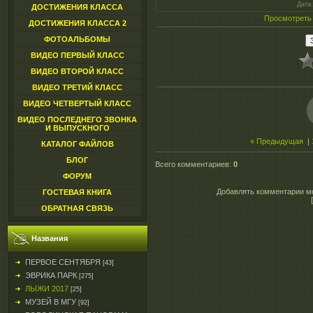
Дата
ДОСТИЖЕНИЯ КЛАССА
Просмотреть
ДОСТИЖЕНИЯ КЛАССА 2
ФОТОАЛЬБОМЫ
ВИДЕО ПЕРВЫЙ КЛАСС
ВИДЕО ВТОРОЙ КЛАСС
ВИДЕО ТРЕТИЙ КЛАСС
ВИДЕО ЧЕТВЕРТЫЙ КЛАСС
ВИДЕО ПОСЛЕДНЕГО ЗВОНКА
И ВЫПУСКНОГО
« Предыдущая
|
КАТАЛОГ ФАЙЛОВ
БЛОГ
Всего комментариев
:
0
ФОРУМ
Добавлять комментарии мо
ГОСТЕВАЯ КНИГА
ОБРАТНАЯ СВЯЗЬ
Названия
ПЕРВОЕ СЕНТЯБРЯ
[43]
ЭВРИКА ПАРК
[275]
ЛЫЖИ 2017
[25]
МУЗЕЙ В МГУ
[92]