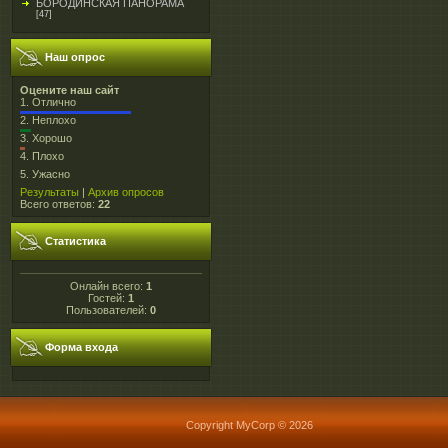
БОРОДИНСКАЯ ПАНОРАМА
[47]
Наш опрос
Оцените наш сайт
1.
Отлично
2.
Неплохо
3.
Хорошо
4.
Плохо
5.
Ужасно
Результаты
|
Архив опросов
Всего ответов:
22
Статистика
Онлайн всего:
1
Гостей:
1
Пользователей:
0
Форма входа
Copyright MyCorp © 2026