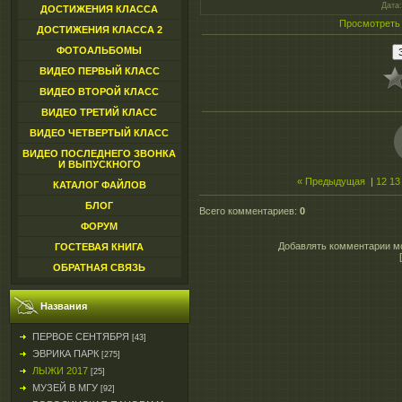
Дата
ДОСТИЖЕНИЯ КЛАССА
Просмотреть
ДОСТИЖЕНИЯ КЛАССА 2
ФОТОАЛЬБОМЫ
ВИДЕО ПЕРВЫЙ КЛАСС
ВИДЕО ВТОРОЙ КЛАСС
ВИДЕО ТРЕТИЙ КЛАСС
ВИДЕО ЧЕТВЕРТЫЙ КЛАСС
ВИДЕО ПОСЛЕДНЕГО ЗВОНКА
И ВЫПУСКНОГО
« Предыдущая
|
12
13
КАТАЛОГ ФАЙЛОВ
БЛОГ
Всего комментариев
:
0
ФОРУМ
Добавлять комментарии мо
ГОСТЕВАЯ КНИГА
ОБРАТНАЯ СВЯЗЬ
Названия
ПЕРВОЕ СЕНТЯБРЯ
[43]
ЭВРИКА ПАРК
[275]
ЛЫЖИ 2017
[25]
МУЗЕЙ В МГУ
[92]