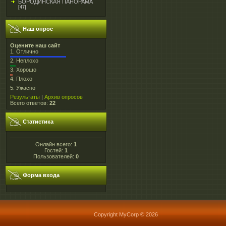
БОРОДИНСКАЯ ПАНОРАМА
[47]
Наш опрос
Оцените наш сайт
1.
Отлично
2.
Неплохо
3.
Хорошо
4.
Плохо
5.
Ужасно
Результаты
|
Архив опросов
Всего ответов:
22
Статистика
Онлайн всего:
1
Гостей:
1
Пользователей:
0
Форма входа
Copyright MyCorp © 2026