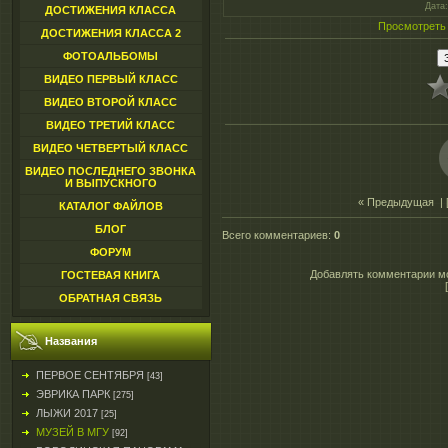
Дата
ДОСТИЖЕНИЯ КЛАССА
Просмотреть
ДОСТИЖЕНИЯ КЛАССА 2
ФОТОАЛЬБОМЫ
ВИДЕО ПЕРВЫЙ КЛАСС
ВИДЕО ВТОРОЙ КЛАСС
ВИДЕО ТРЕТИЙ КЛАСС
ВИДЕО ЧЕТВЕРТЫЙ КЛАСС
ВИДЕО ПОСЛЕДНЕГО ЗВОНКА
И ВЫПУСКНОГО
« Предыдущая
| 
КАТАЛОГ ФАЙЛОВ
БЛОГ
Всего комментариев
:
0
ФОРУМ
Добавлять комментарии мо
ГОСТЕВАЯ КНИГА
ОБРАТНАЯ СВЯЗЬ
Названия
ПЕРВОЕ СЕНТЯБРЯ
[43]
ЭВРИКА ПАРК
[275]
ЛЫЖИ 2017
[25]
МУЗЕЙ В МГУ
[92]