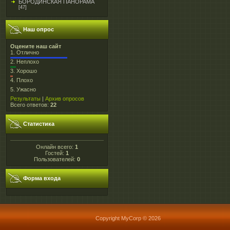
БОРОДИНСКАЯ ПАНОРАМА
[47]
Наш опрос
Оцените наш сайт
1.
Отлично
2.
Неплохо
3.
Хорошо
4.
Плохо
5.
Ужасно
Результаты
|
Архив опросов
Всего ответов:
22
Статистика
Онлайн всего:
1
Гостей:
1
Пользователей:
0
Форма входа
Copyright MyCorp © 2026