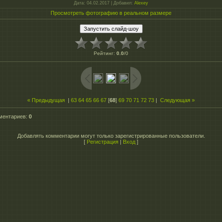
Дата
: 04.02.2017 |
Добавил
:
Alexey
Просмотреть фотографию в реальном размере
Рейтинг
:
0.0
/
0
« Предыдущая
|
63
64
65
66
67
[
68
]
69
70
71
72
73
|
Следующая »
ментариев
:
0
Добавлять комментарии могут только зарегистрированные пользователи.
[
Регистрация
|
Вход
]