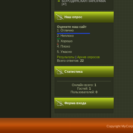
БОРОДИНСКАЯ ПАНОРАМА
[47]
Наш опрос
Оцените наш сайт
1.
Отлично
2.
Неплохо
3.
Хорошо
4.
Плохо
5.
Ужасно
Результаты
|
Архив опросов
Всего ответов:
22
Статистика
Онлайн всего:
1
Гостей:
1
Пользователей:
0
Форма входа
Copyright MyCorp