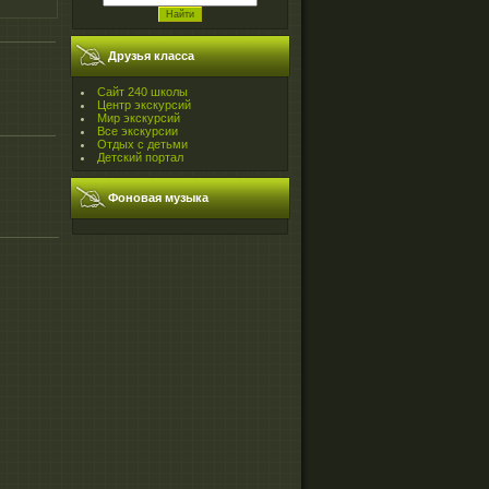
Друзья класса
Сайт 240 школы
Центр экскурсий
Мир экскурсий
Все экскурсии
Отдых с детьми
Детский портал
Фоновая музыка