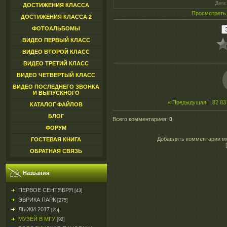
Дата
ДОСТИЖЕНИЯ КЛАССА
Просмотреть
ДОСТИЖЕНИЯ КЛАССА 2
ФОТОАЛЬБОМЫ
ВИДЕО ПЕРВЫЙ КЛАСС
ВИДЕО ВТОРОЙ КЛАСС
ВИДЕО ТРЕТИЙ КЛАСС
ВИДЕО ЧЕТВЕРТЫЙ КЛАСС
ВИДЕО ПОСЛЕДНЕГО ЗВОНКА
И ВЫПУСКНОГО
« Предыдущая
|
82
83
КАТАЛОГ ФАЙЛОВ
БЛОГ
Всего комментариев
:
0
ФОРУМ
Добавлять комментарии мо
ГОСТЕВАЯ КНИГА
ОБРАТНАЯ СВЯЗЬ
Названия
ПЕРВОЕ СЕНТЯБРЯ
[43]
ЭВРИКА ПАРК
[275]
ЛЫЖИ 2017
[25]
МУЗЕЙ В МГУ
[92]