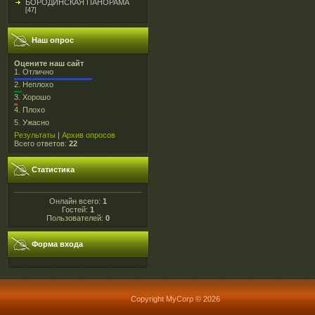
БОРОДИНСКАЯ ПАНОРАМА
[47]
Наш опрос
Оцените наш сайт
1.
Отлично
2.
Неплохо
3.
Хорошо
4.
Плохо
5.
Ужасно
Результаты
|
Архив опросов
Всего ответов:
22
Статистика
Онлайн всего:
1
Гостей:
1
Пользователей:
0
Форма входа
Copyright MyCorp © 2026