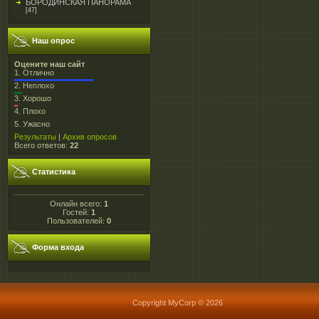
БОРОДИНСКАЯ ПАНОРАМА
[47]
Наш опрос
Оцените наш сайт
1.
Отлично
2.
Неплохо
3.
Хорошо
4.
Плохо
5.
Ужасно
Результаты
|
Архив опросов
Всего ответов:
22
Статистика
Онлайн всего:
1
Гостей:
1
Пользователей:
0
Форма входа
Copyright MyCorp © 2026