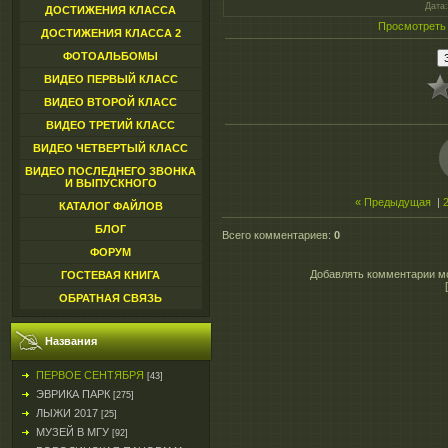
Дата
ДОСТИЖЕНИЯ КЛАССА
Просмотреть
ДОСТИЖЕНИЯ КЛАССА 2
ФОТОАЛЬБОМЫ
ВИДЕО ПЕРВЫЙ КЛАСС
ВИДЕО ВТОРОЙ КЛАСС
ВИДЕО ТРЕТИЙ КЛАСС
ВИДЕО ЧЕТВЕРТЫЙ КЛАСС
ВИДЕО ПОСЛЕДНЕГО ЗВОНКА
И ВЫПУСКНОГО
« Предыдущая
|
КАТАЛОГ ФАЙЛОВ
БЛОГ
Всего комментариев
:
0
ФОРУМ
Добавлять комментарии мо
ГОСТЕВАЯ КНИГА
ОБРАТНАЯ СВЯЗЬ
Названия
ПЕРВОЕ СЕНТЯБРЯ
[43]
ЭВРИКА ПАРК
[275]
ЛЫЖИ 2017
[25]
МУЗЕЙ В МГУ
[92]