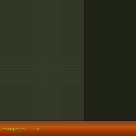
нструктор сайтов
—
uCoz