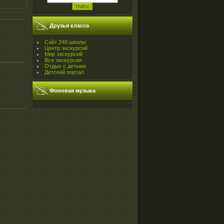
Друзья класса
Сайт 240 школы
Центр экскурсий
Мир экскурсий
Все экскурсии
Отдых с детьми
Детский портал
Фоновая музыка