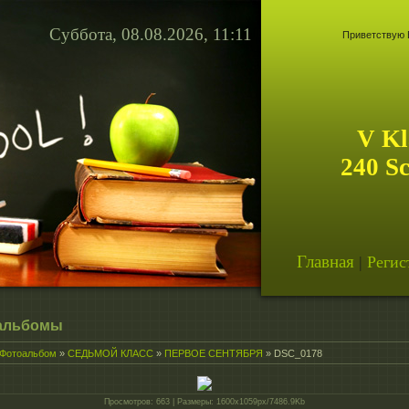
Суббота, 08.08.2026, 11:11
Приветствую 
V Kl
240 S
Главная
|
Регис
альбомы
Фотоальбом
»
СЕДЬМОЙ КЛАСС
»
ПЕРВОЕ СЕНТЯБРЯ
» DSC_0178
Просмотров
: 663 |
Размеры
: 1600x1059px/7486.9Kb