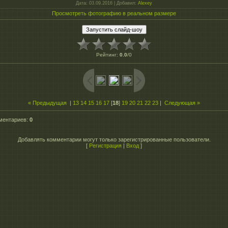
Дата
: 03.09.2016 |
Добавил
:
Alexey
Просмотреть фотографию в реальном размере
Рейтинг
:
0.0
/
0
« Предыдущая
|
13
14
15
16
17
[
18
]
19
20
21
22
23
|
Следующая »
ментариев
:
0
Добавлять комментарии могут только зарегистрированные пользователи.
[
Регистрация
|
Вход
]