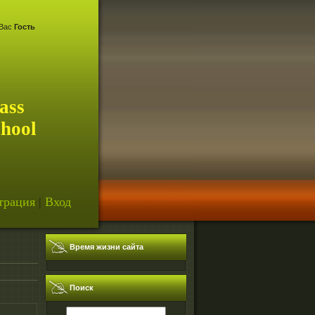
Вас
Гость
ass
chool
трация
|
Вход
Время жизни сайта
Поиск