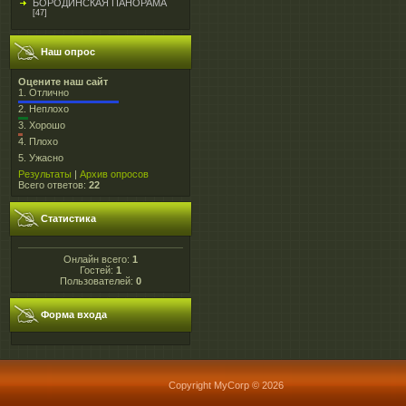
БОРОДИНСКАЯ ПАНОРАМА
[47]
Наш опрос
Оцените наш сайт
1.
Отлично
2.
Неплохо
3.
Хорошо
4.
Плохо
5.
Ужасно
Результаты
|
Архив опросов
Всего ответов:
22
Статистика
Онлайн всего:
1
Гостей:
1
Пользователей:
0
Форма входа
Copyright MyCorp © 2026