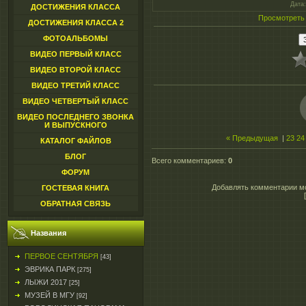
Дата
ДОСТИЖЕНИЯ КЛАССА
Просмотреть
ДОСТИЖЕНИЯ КЛАССА 2
ФОТОАЛЬБОМЫ
ВИДЕО ПЕРВЫЙ КЛАСС
ВИДЕО ВТОРОЙ КЛАСС
ВИДЕО ТРЕТИЙ КЛАСС
ВИДЕО ЧЕТВЕРТЫЙ КЛАСС
ВИДЕО ПОСЛЕДНЕГО ЗВОНКА
И ВЫПУСКНОГО
« Предыдущая
|
23
24
КАТАЛОГ ФАЙЛОВ
БЛОГ
Всего комментариев
:
0
ФОРУМ
Добавлять комментарии мо
ГОСТЕВАЯ КНИГА
ОБРАТНАЯ СВЯЗЬ
Названия
ПЕРВОЕ СЕНТЯБРЯ
[43]
ЭВРИКА ПАРК
[275]
ЛЫЖИ 2017
[25]
МУЗЕЙ В МГУ
[92]