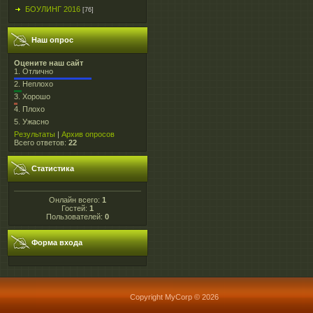
БОУЛИНГ 2016
[76]
Наш опрос
Оцените наш сайт
1.
Отлично
2.
Неплохо
3.
Хорошо
4.
Плохо
5.
Ужасно
Результаты
|
Архив опросов
Всего ответов:
22
Статистика
Онлайн всего:
1
Гостей:
1
Пользователей:
0
Форма входа
Copyright MyCorp © 2026