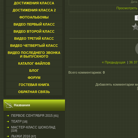
Дата
ДОСТИЖЕНИЯ КЛАССА
Просмотреть
ДОСТИЖЕНИЯ КЛАССА 2
ФОТОАЛЬБОМЫ
ВИДЕО ПЕРВЫЙ КЛАСС
ВИДЕО ВТОРОЙ КЛАСС
ВИДЕО ТРЕТИЙ КЛАСС
ВИДЕО ЧЕТВЕРТЫЙ КЛАСС
ВИДЕО ПОСЛЕДНЕГО ЗВОНКА
И ВЫПУСКНОГО
« Предыдущая
|
36
37
КАТАЛОГ ФАЙЛОВ
БЛОГ
Всего комментариев
:
0
ФОРУМ
Добавлять комментарии мо
ГОСТЕВАЯ КНИГА
ОБРАТНАЯ СВЯЗЬ
Названия
ПЕРВОЕ СЕНТЯБРЯ 2015
[61]
ТЕАТР
[16]
МАСТЕР-КЛАСС ШОКОЛАД
[119]
ЛЫЖИ 2016
[67]