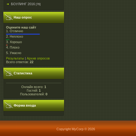
БОУЛИНГ 2016
[76]
Наш опрос
Оцените наш сайт
1.
Отлично
2.
Неплохо
3.
Хорошо
4.
Плохо
5.
Ужасно
Результаты
|
Архив опросов
Всего ответов:
22
Статистика
Онлайн всего:
1
Гостей:
1
Пользователей:
0
Форма входа
Copyright MyCorp © 2026