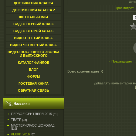
Дата
ДОСТИЖЕНИЯ КЛАССА
Просмотреть
ДОСТИЖЕНИЯ КЛАССА 2
ФОТОАЛЬБОМЫ
ВИДЕО ПЕРВЫЙ КЛАСС
ВИДЕО ВТОРОЙ КЛАСС
ВИДЕО ТРЕТИЙ КЛАСС
ВИДЕО ЧЕТВЕРТЫЙ КЛАСС
ВИДЕО ПОСЛЕДНЕГО ЗВОНКА
И ВЫПУСКНОГО
« Предыдущая
|
КАТАЛОГ ФАЙЛОВ
БЛОГ
Всего комментариев
:
0
ФОРУМ
Добавлять комментарии мо
ГОСТЕВАЯ КНИГА
ОБРАТНАЯ СВЯЗЬ
Названия
ПЕРВОЕ СЕНТЯБРЯ 2015
[61]
ТЕАТР
[16]
МАСТЕР-КЛАСС ШОКОЛАД
[119]
ЛЫЖИ 2016
[67]