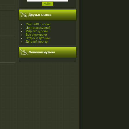
Друзья класса
Сайт 240 школы
Центр экскурсий
Мир экскурсий
Все экскурсии
Отдых с детьми
Детский портал
Фоновая музыка