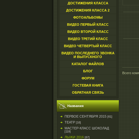
ДОСТИЖЕНИЯ КЛАССА
ДОСТИЖЕНИЯ КЛАССА 2
ФОТОАЛЬБОМЫ
ВИДЕО ПЕРВЫЙ КЛАСС
ВИДЕО ВТОРОЙ КЛАСС
ВИДЕО ТРЕТИЙ КЛАСС
ВИДЕО ЧЕТВЕРТЫЙ КЛАСС
ВИДЕО ПОСЛЕДНЕГО ЗВОНКА
И ВЫПУСКНОГО
КАТАЛОГ ФАЙЛОВ
БЛОГ
Всего ком
ФОРУМ
ГОСТЕВАЯ КНИГА
ОБРАТНАЯ СВЯЗЬ
Названия
ПЕРВОЕ СЕНТЯБРЯ 2015
[61]
ТЕАТР
[16]
МАСТЕР-КЛАСС ШОКОЛАД
[119]
ЛЫЖИ 2016
[67]