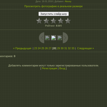
Дата
: 19.01.2016 |
Добавил
:
Alexey
Просмотреть фотографию в реальном размере
Рейтинг
:
0.0
/
0
« Предыдущая
|
23
24
25
26
27
[
28
]
29
30
31
32
33
|
Следующая »
ментариев
:
0
Добавлять комментарии могут только зарегистрированные пользователи.
[
Регистрация
|
Вход
]