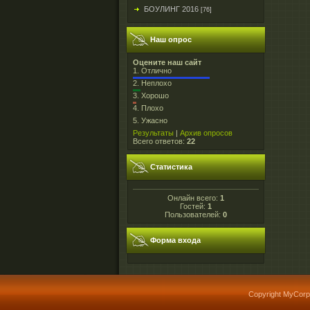
БОУЛИНГ 2016
[76]
Наш опрос
Оцените наш сайт
1.
Отлично
2.
Неплохо
3.
Хорошо
4.
Плохо
5.
Ужасно
Результаты
|
Архив опросов
Всего ответов:
22
Статистика
Онлайн всего:
1
Гостей:
1
Пользователей:
0
Форма входа
Copyright MyCorp