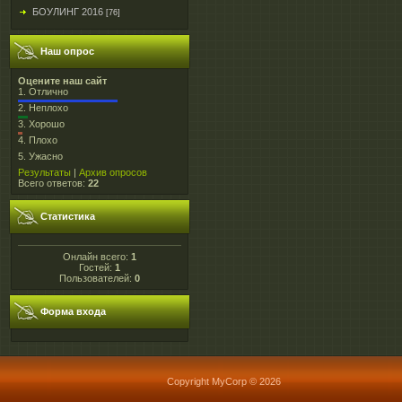
БОУЛИНГ 2016
[76]
Наш опрос
Оцените наш сайт
1.
Отлично
2.
Неплохо
3.
Хорошо
4.
Плохо
5.
Ужасно
Результаты
|
Архив опросов
Всего ответов:
22
Статистика
Онлайн всего:
1
Гостей:
1
Пользователей:
0
Форма входа
Copyright MyCorp © 2026