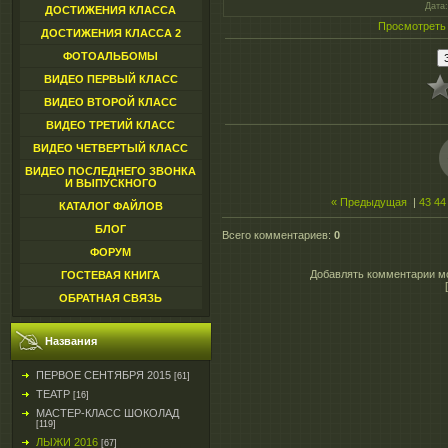
Дата
ДОСТИЖЕНИЯ КЛАССА
Просмотреть
ДОСТИЖЕНИЯ КЛАССА 2
ФОТОАЛЬБОМЫ
ВИДЕО ПЕРВЫЙ КЛАСС
ВИДЕО ВТОРОЙ КЛАСС
ВИДЕО ТРЕТИЙ КЛАСС
ВИДЕО ЧЕТВЕРТЫЙ КЛАСС
ВИДЕО ПОСЛЕДНЕГО ЗВОНКА
И ВЫПУСКНОГО
« Предыдущая
|
43
44
КАТАЛОГ ФАЙЛОВ
БЛОГ
Всего комментариев
:
0
ФОРУМ
Добавлять комментарии мо
ГОСТЕВАЯ КНИГА
ОБРАТНАЯ СВЯЗЬ
Названия
ПЕРВОЕ СЕНТЯБРЯ 2015
[61]
ТЕАТР
[16]
МАСТЕР-КЛАСС ШОКОЛАД
[119]
ЛЫЖИ 2016
[67]