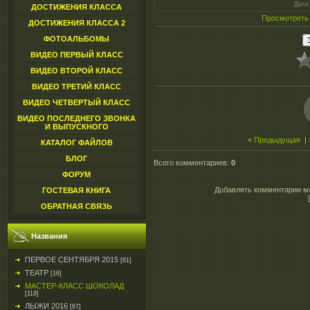
Дата
ДОСТИЖЕНИЯ КЛАССА
Просмотреть
ДОСТИЖЕНИЯ КЛАССА 2
ФОТОАЛЬБОМЫ
ВИДЕО ПЕРВЫЙ КЛАСС
ВИДЕО ВТОРОЙ КЛАСС
ВИДЕО ТРЕТИЙ КЛАСС
ВИДЕО ЧЕТВЕРТЫЙ КЛАСС
ВИДЕО ПОСЛЕДНЕГО ЗВОНКА
И ВЫПУСКНОГО
« Предыдущая
|
КАТАЛОГ ФАЙЛОВ
БЛОГ
Всего комментариев
:
0
ФОРУМ
Добавлять комментарии мо
ГОСТЕВАЯ КНИГА
ОБРАТНАЯ СВЯЗЬ
Названия
ПЕРВОЕ СЕНТЯБРЯ 2015
[61]
ТЕАТР
[16]
МАСТЕР-КЛАСС ШОКОЛАД
[119]
ЛЫЖИ 2016
[67]