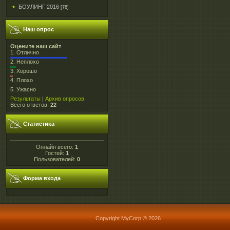
БОУЛИНГ 2016
[76]
Наш опрос
Оцените наш сайт
1.
Отлично
2.
Неплохо
3.
Хорошо
4.
Плохо
5.
Ужасно
Результаты
|
Архив опросов
Всего ответов:
22
Статистика
Онлайн всего:
1
Гостей:
1
Пользователей:
0
Форма входа
Copyright MyCorp © 2026