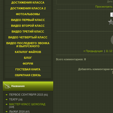
Дата
ДОСТИЖЕНИЯ КЛАССА
Просмотреть
ДОСТИЖЕНИЯ КЛАССА 2
ФОТОАЛЬБОМЫ
ВИДЕО ПЕРВЫЙ КЛАСС
ВИДЕО ВТОРОЙ КЛАСС
ВИДЕО ТРЕТИЙ КЛАСС
ВИДЕО ЧЕТВЕРТЫЙ КЛАСС
ВИДЕО ПОСЛЕДНЕГО ЗВОНКА
И ВЫПУСКНОГО
« Предыдущая
|
11
12
КАТАЛОГ ФАЙЛОВ
БЛОГ
Всего комментариев
:
0
ФОРУМ
Добавлять комментарии мо
ГОСТЕВАЯ КНИГА
ОБРАТНАЯ СВЯЗЬ
Названия
ПЕРВОЕ СЕНТЯБРЯ 2015
[61]
ТЕАТР
[16]
МАСТЕР-КЛАСС ШОКОЛАД
[119]
ЛЫЖИ 2016
[67]