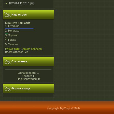
БОУЛИНГ 2016
[76]
Наш опрос
Оцените наш сайт
1.
Отлично
2.
Неплохо
3.
Хорошо
4.
Плохо
5.
Ужасно
Результаты
|
Архив опросов
Всего ответов:
22
Статистика
Онлайн всего:
1
Гостей:
1
Пользователей:
0
Форма входа
Copyright MyCorp © 2026