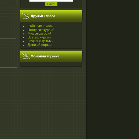
Друзья класса
Сайт 240 школы
Центр экскурсий
Мир экскурсий
Все экскурсии
Отдых с детьми
Детский портал
Фоновая музыка