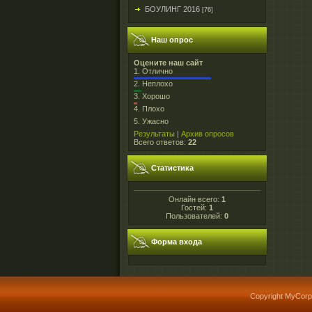
БОУЛИНГ 2016
[76]
Наш опрос
Оцените наш сайт
1.
Отлично
2.
Неплохо
3.
Хорошо
4.
Плохо
5.
Ужасно
Результаты
|
Архив опросов
Всего ответов:
22
Статистика
Онлайн всего:
1
Гостей:
1
Пользователей:
0
Форма входа
Copyright MyCorp