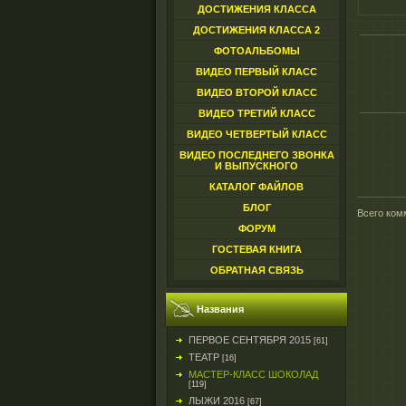
ДОСТИЖЕНИЯ КЛАССА
ДОСТИЖЕНИЯ КЛАССА 2
ФОТОАЛЬБОМЫ
ВИДЕО ПЕРВЫЙ КЛАСС
ВИДЕО ВТОРОЙ КЛАСС
ВИДЕО ТРЕТИЙ КЛАСС
ВИДЕО ЧЕТВЕРТЫЙ КЛАСС
ВИДЕО ПОСЛЕДНЕГО ЗВОНКА
И ВЫПУСКНОГО
КАТАЛОГ ФАЙЛОВ
БЛОГ
Всего ком
ФОРУМ
ГОСТЕВАЯ КНИГА
ОБРАТНАЯ СВЯЗЬ
Названия
ПЕРВОЕ СЕНТЯБРЯ 2015
[61]
ТЕАТР
[16]
МАСТЕР-КЛАСС ШОКОЛАД
[119]
ЛЫЖИ 2016
[67]