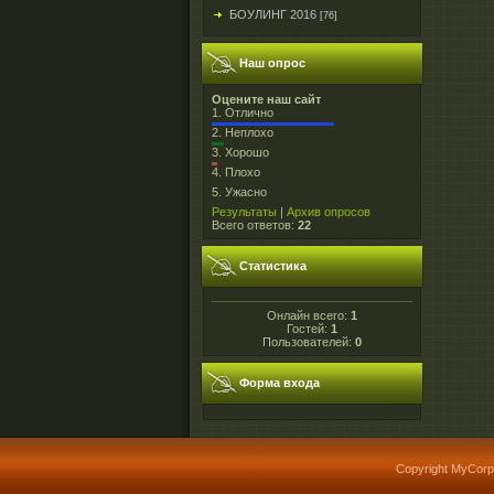
БОУЛИНГ 2016
[76]
Наш опрос
Оцените наш сайт
1.
Отлично
2.
Неплохо
3.
Хорошо
4.
Плохо
5.
Ужасно
Результаты
|
Архив опросов
Всего ответов:
22
Статистика
Онлайн всего:
1
Гостей:
1
Пользователей:
0
Форма входа
Copyright MyCorp