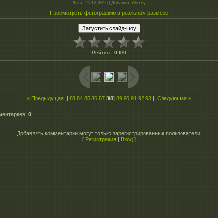
Дата
: 25.12.2015 |
Добавил
:
Alexey
Просмотреть фотографию в реальном размере
Рейтинг
:
0.0
/
0
« Предыдущая
|
83
84
85
86
87
[
88
]
89
90
91
92
93
|
Следующая »
ментариев
:
0
Добавлять комментарии могут только зарегистрированные пользователи.
[
Регистрация
|
Вход
]