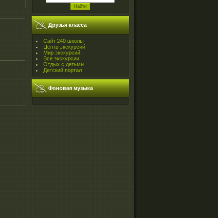
Друзья класса
Сайт 240 школы
Центр экскурсий
Мир экскурсий
Все экскурсии
Отдых с детьми
Детский портал
Фоновая музыка