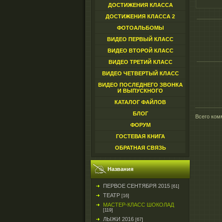
ДОСТИЖЕНИЯ КЛАССА
ДОСТИЖЕНИЯ КЛАССА 2
ФОТОАЛЬБОМЫ
ВИДЕО ПЕРВЫЙ КЛАСС
ВИДЕО ВТОРОЙ КЛАСС
ВИДЕО ТРЕТИЙ КЛАСС
ВИДЕО ЧЕТВЕРТЫЙ КЛАСС
ВИДЕО ПОСЛЕДНЕГО ЗВОНКА
И ВЫПУСКНОГО
КАТАЛОГ ФАЙЛОВ
БЛОГ
Всего ком
ФОРУМ
ГОСТЕВАЯ КНИГА
ОБРАТНАЯ СВЯЗЬ
Названия
ПЕРВОЕ СЕНТЯБРЯ 2015
[61]
ТЕАТР
[16]
МАСТЕР-КЛАСС ШОКОЛАД
[119]
ЛЫЖИ 2016
[67]