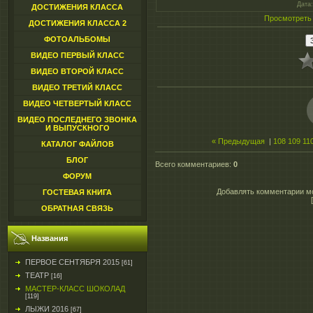
Дата
ДОСТИЖЕНИЯ КЛАССА
Просмотреть
ДОСТИЖЕНИЯ КЛАССА 2
ФОТОАЛЬБОМЫ
ВИДЕО ПЕРВЫЙ КЛАСС
ВИДЕО ВТОРОЙ КЛАСС
ВИДЕО ТРЕТИЙ КЛАСС
ВИДЕО ЧЕТВЕРТЫЙ КЛАСС
ВИДЕО ПОСЛЕДНЕГО ЗВОНКА
И ВЫПУСКНОГО
« Предыдущая
|
108
109
11
КАТАЛОГ ФАЙЛОВ
БЛОГ
Всего комментариев
:
0
ФОРУМ
Добавлять комментарии мо
ГОСТЕВАЯ КНИГА
ОБРАТНАЯ СВЯЗЬ
Названия
ПЕРВОЕ СЕНТЯБРЯ 2015
[61]
ТЕАТР
[16]
МАСТЕР-КЛАСС ШОКОЛАД
[119]
ЛЫЖИ 2016
[67]