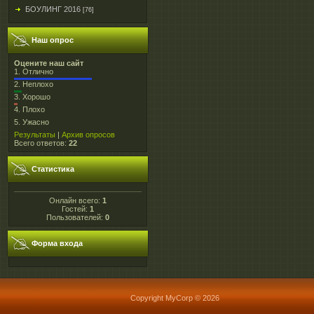
БОУЛИНГ 2016
[76]
Наш опрос
Оцените наш сайт
1.
Отлично
2.
Неплохо
3.
Хорошо
4.
Плохо
5.
Ужасно
Результаты
|
Архив опросов
Всего ответов:
22
Статистика
Онлайн всего:
1
Гостей:
1
Пользователей:
0
Форма входа
Copyright MyCorp © 2026