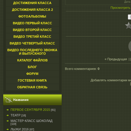
Дата
ДОСТИЖЕНИЯ КЛАССА
Просмотреть
ДОСТИЖЕНИЯ КЛАССА 2
ФОТОАЛЬБОМЫ
ВИДЕО ПЕРВЫЙ КЛАСС
ВИДЕО ВТОРОЙ КЛАСС
ВИДЕО ТРЕТИЙ КЛАСС
ВИДЕО ЧЕТВЕРТЫЙ КЛАСС
ВИДЕО ПОСЛЕДНЕГО ЗВОНКА
И ВЫПУСКНОГО
« Предыдущая
| 
КАТАЛОГ ФАЙЛОВ
БЛОГ
Всего комментариев
:
0
ФОРУМ
Добавлять комментарии мо
ГОСТЕВАЯ КНИГА
ОБРАТНАЯ СВЯЗЬ
Названия
ПЕРВОЕ СЕНТЯБРЯ 2015
[61]
ТЕАТР
[16]
МАСТЕР-КЛАСС ШОКОЛАД
[119]
ЛЫЖИ 2016
[67]