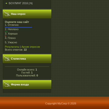
БОУЛИНГ 2016
[76]
Наш опрос
Оцените наш сайт
1.
Отлично
2.
Неплохо
3.
Хорошо
4.
Плохо
5.
Ужасно
Результаты
|
Архив опросов
Всего ответов:
22
Статистика
Онлайн всего:
1
Гостей:
1
Пользователей:
0
Форма входа
Copyright MyCorp © 2026