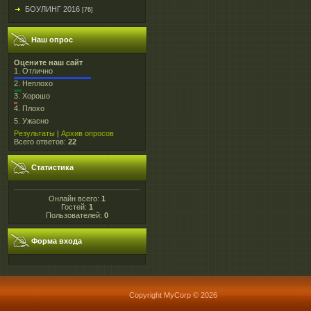
БОУЛИНГ 2016
[76]
Наш опрос
Оцените наш сайт
1.
Отлично
2.
Неплохо
3.
Хорошо
4.
Плохо
5.
Ужасно
Результаты
|
Архив опросов
Всего ответов:
22
Статистика
Онлайн всего:
1
Гостей:
1
Пользователей:
0
Форма входа
Copyright MyCorp © 2026