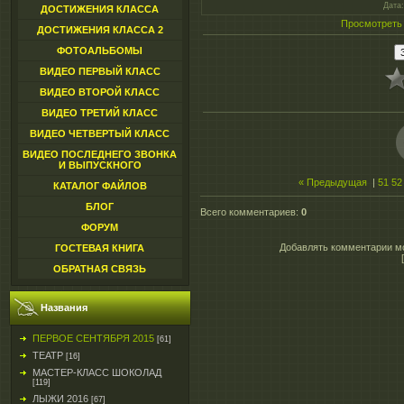
Дата
ДОСТИЖЕНИЯ КЛАССА
Просмотреть
ДОСТИЖЕНИЯ КЛАССА 2
ФОТОАЛЬБОМЫ
ВИДЕО ПЕРВЫЙ КЛАСС
ВИДЕО ВТОРОЙ КЛАСС
ВИДЕО ТРЕТИЙ КЛАСС
ВИДЕО ЧЕТВЕРТЫЙ КЛАСС
ВИДЕО ПОСЛЕДНЕГО ЗВОНКА
И ВЫПУСКНОГО
« Предыдущая
|
51
52
КАТАЛОГ ФАЙЛОВ
БЛОГ
Всего комментариев
:
0
ФОРУМ
Добавлять комментарии мо
ГОСТЕВАЯ КНИГА
ОБРАТНАЯ СВЯЗЬ
Названия
ПЕРВОЕ СЕНТЯБРЯ 2015
[61]
ТЕАТР
[16]
МАСТЕР-КЛАСС ШОКОЛАД
[119]
ЛЫЖИ 2016
[67]