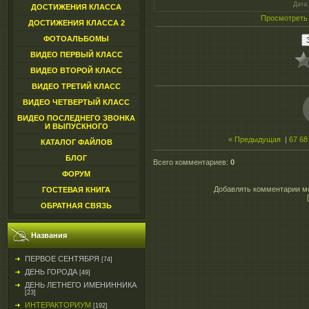
Дата
ДОСТИЖЕНИЯ КЛАССА
Просмотреть
ДОСТИЖЕНИЯ КЛАССА 2
ФОТОАЛЬБОМЫ
ВИДЕО ПЕРВЫЙ КЛАСС
ВИДЕО ВТОРОЙ КЛАСС
ВИДЕО ТРЕТИЙ КЛАСС
ВИДЕО ЧЕТВЕРТЫЙ КЛАСС
ВИДЕО ПОСЛЕДНЕГО ЗВОНКА
И ВЫПУСКНОГО
« Предыдущая
|
67
68
КАТАЛОГ ФАЙЛОВ
БЛОГ
Всего комментариев
:
0
ФОРУМ
Добавлять комментарии мо
ГОСТЕВАЯ КНИГА
ОБРАТНАЯ СВЯЗЬ
Названия
ПЕРВОЕ СЕНТЯБРЯ
[74]
ДЕНЬ ГОРОДА
[49]
ДЕНЬ ЛЕТНЕГО ИМЕНИННИКА
[23]
ИНТЕРАКТОРИУМ
[192]