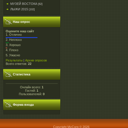
МУЗЕЙ ВОСТОКА
[62]
ЛЫЖИ 2015
[102]
Наш опрос
Оцените наш сайт
1.
Отлично
2.
Неплохо
3.
Хорошо
4.
Плохо
5.
Ужасно
Результаты
|
Архив опросов
Всего ответов:
22
Статистика
Онлайн всего:
1
Гостей:
1
Пользователей:
0
Форма входа
Copyright MyCorp © 2026