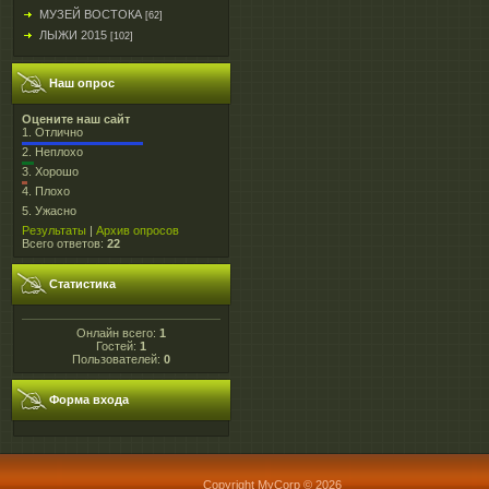
МУЗЕЙ ВОСТОКА
[62]
ЛЫЖИ 2015
[102]
Наш опрос
Оцените наш сайт
1.
Отлично
2.
Неплохо
3.
Хорошо
4.
Плохо
5.
Ужасно
Результаты
|
Архив опросов
Всего ответов:
22
Статистика
Онлайн всего:
1
Гостей:
1
Пользователей:
0
Форма входа
Copyright MyCorp © 2026