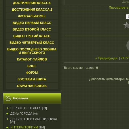
Дата
ДОСТИЖЕНИЯ КЛАССА
Просмотреть
ДОСТИЖЕНИЯ КЛАССА 2
ФОТОАЛЬБОМЫ
ВИДЕО ПЕРВЫЙ КЛАСС
ВИДЕО ВТОРОЙ КЛАСС
ВИДЕО ТРЕТИЙ КЛАСС
ВИДЕО ЧЕТВЕРТЫЙ КЛАСС
ВИДЕО ПОСЛЕДНЕГО ЗВОНКА
И ВЫПУСКНОГО
« Предыдущая
|
71
72
КАТАЛОГ ФАЙЛОВ
БЛОГ
Всего комментариев
:
0
ФОРУМ
Добавлять комментарии мо
ГОСТЕВАЯ КНИГА
ОБРАТНАЯ СВЯЗЬ
Названия
ПЕРВОЕ СЕНТЯБРЯ
[74]
ДЕНЬ ГОРОДА
[49]
ДЕНЬ ЛЕТНЕГО ИМЕНИННИКА
[23]
ИНТЕРАКТОРИУМ
[192]