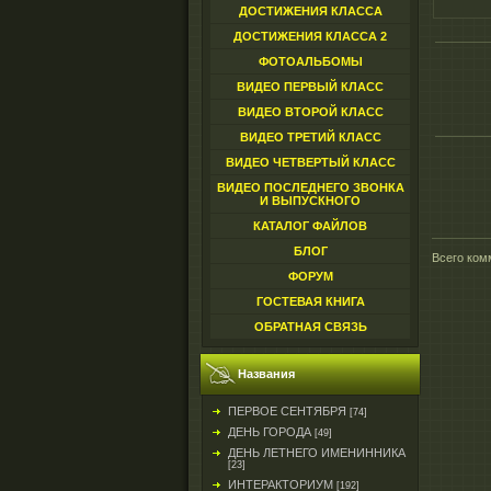
ДОСТИЖЕНИЯ КЛАССА
ДОСТИЖЕНИЯ КЛАССА 2
ФОТОАЛЬБОМЫ
ВИДЕО ПЕРВЫЙ КЛАСС
ВИДЕО ВТОРОЙ КЛАСС
ВИДЕО ТРЕТИЙ КЛАСС
ВИДЕО ЧЕТВЕРТЫЙ КЛАСС
ВИДЕО ПОСЛЕДНЕГО ЗВОНКА
И ВЫПУСКНОГО
КАТАЛОГ ФАЙЛОВ
БЛОГ
Всего ком
ФОРУМ
ГОСТЕВАЯ КНИГА
ОБРАТНАЯ СВЯЗЬ
Названия
ПЕРВОЕ СЕНТЯБРЯ
[74]
ДЕНЬ ГОРОДА
[49]
ДЕНЬ ЛЕТНЕГО ИМЕНИННИКА
[23]
ИНТЕРАКТОРИУМ
[192]