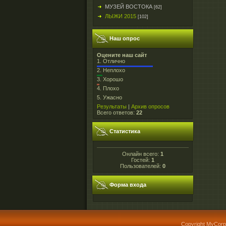
МУЗЕЙ ВОСТОКА
[62]
ЛЫЖИ 2015
[102]
Наш опрос
Оцените наш сайт
1.
Отлично
2.
Неплохо
3.
Хорошо
4.
Плохо
5.
Ужасно
Результаты
|
Архив опросов
Всего ответов:
22
Статистика
Онлайн всего:
1
Гостей:
1
Пользователей:
0
Форма входа
Copyright MyCorp