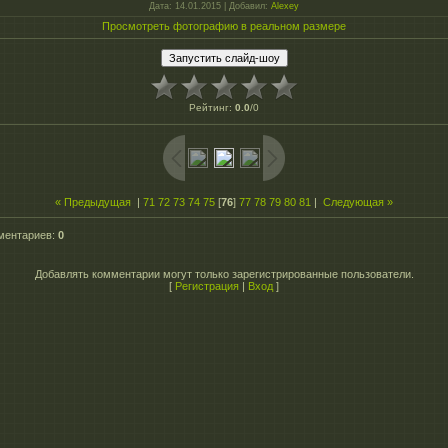
Дата
: 14.01.2015 |
Добавил
:
Alexey
Просмотреть фотографию в реальном размере
Рейтинг
:
0.0
/
0
« Предыдущая
|
71
72
73
74
75
[
76
]
77
78
79
80
81
|
Следующая »
ментариев
:
0
Добавлять комментарии могут только зарегистрированные пользователи.
[
Регистрация
|
Вход
]