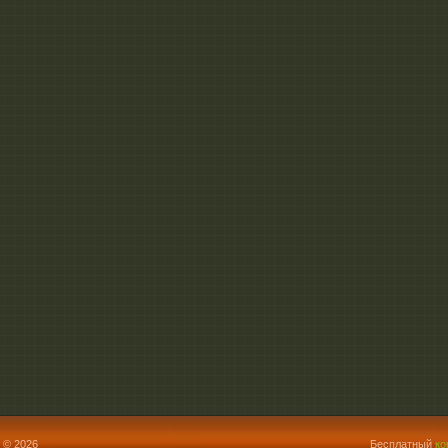
 © 2026
Бесплатный
ко