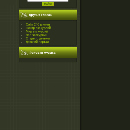
Друзья класса
Сайт 240 школы
Центр экскурсий
Мир экскурсий
Все экскурсии
Отдых с детьми
Детский портал
Фоновая музыка