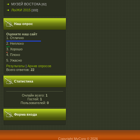
МУЗЕЙ ВОСТОКА
[62]
ЛЫЖИ 2015
[102]
Наш опрос
Оцените наш сайт
1.
Отлично
2.
Неплохо
3.
Хорошо
4.
Плохо
5.
Ужасно
Результаты
|
Архив опросов
Всего ответов:
22
Статистика
Онлайн всего:
1
Гостей:
1
Пользователей:
0
Форма входа
Copyright MyCorp © 2026