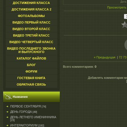
Дата
ДОСТИЖЕНИЯ КЛАССА
Просмотреть
ДОСТИЖЕНИЯ КЛАССА 2
ФОТОАЛЬБОМЫ
ВИДЕО ПЕРВЫЙ КЛАСС
ВИДЕО ВТОРОЙ КЛАСС
ВИДЕО ТРЕТИЙ КЛАСС
ВИДЕО ЧЕТВЕРТЫЙ КЛАСС
ВИДЕО ПОСЛЕДНЕГО ЗВОНКА
И ВЫПУСКНОГО
« Предыдущая
|
72
73
КАТАЛОГ ФАЙЛОВ
БЛОГ
Всего комментариев
:
0
ФОРУМ
Добавлять комментарии мо
ГОСТЕВАЯ КНИГА
ОБРАТНАЯ СВЯЗЬ
Названия
ПЕРВОЕ СЕНТЯБРЯ
[74]
ДЕНЬ ГОРОДА
[49]
ДЕНЬ ЛЕТНЕГО ИМЕНИННИКА
[23]
ИНТЕРАКТОРИУМ
[192]