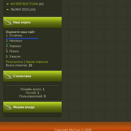
МУЗЕЙ ВОСТОКА
[62]
ЛЫЖИ 2015
[102]
Наш опрос
Оцените наш сайт
1.
Отлично
2.
Неплохо
3.
Хорошо
4.
Плохо
5.
Ужасно
Результаты
|
Архив опросов
Всего ответов:
22
Статистика
Онлайн всего:
1
Гостей:
1
Пользователей:
0
Форма входа
Copyright MyCorp © 2026