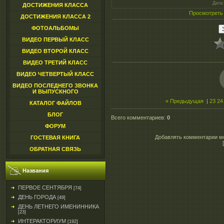
Дата
ДОСТИЖЕНИЯ КЛАССА
Просмотреть
ДОСТИЖЕНИЯ КЛАССА 2
ФОТОАЛЬБОМЫ
ВИДЕО ПЕРВЫЙ КЛАСС
ВИДЕО ВТОРОЙ КЛАСС
ВИДЕО ТРЕТИЙ КЛАСС
ВИДЕО ЧЕТВЕРТЫЙ КЛАСС
ВИДЕО ПОСЛЕДНЕГО ЗВОНКА
И ВЫПУСКНОГО
« Предыдущая
|
23
24
КАТАЛОГ ФАЙЛОВ
БЛОГ
Всего комментариев
:
0
ФОРУМ
Добавлять комментарии мо
ГОСТЕВАЯ КНИГА
ОБРАТНАЯ СВЯЗЬ
Названия
ПЕРВОЕ СЕНТЯБРЯ
[74]
ДЕНЬ ГОРОДА
[49]
ДЕНЬ ЛЕТНЕГО ИМЕНИННИКА
[23]
ИНТЕРАКТОРИУМ
[192]