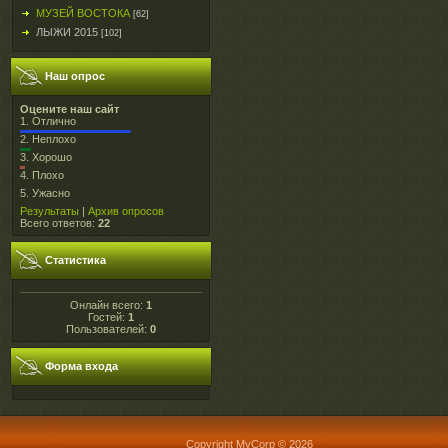
МУЗЕЙ ВОСТОКА
[62]
ЛЫЖИ 2015
[102]
Наш опрос
Оцените наш сайт
1.
Отлично
2.
Неплохо
3.
Хорошо
4.
Плохо
5.
Ужасно
Результаты
|
Архив опросов
Всего ответов:
22
Статистика
Онлайн всего:
1
Гостей:
1
Пользователей:
0
Форма входа
Copyright MyCorp © 2026