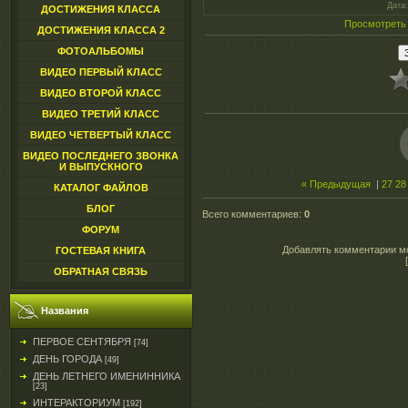
Дата
ДОСТИЖЕНИЯ КЛАССА
Просмотреть
ДОСТИЖЕНИЯ КЛАССА 2
ФОТОАЛЬБОМЫ
ВИДЕО ПЕРВЫЙ КЛАСС
ВИДЕО ВТОРОЙ КЛАСС
ВИДЕО ТРЕТИЙ КЛАСС
ВИДЕО ЧЕТВЕРТЫЙ КЛАСС
ВИДЕО ПОСЛЕДНЕГО ЗВОНКА
И ВЫПУСКНОГО
« Предыдущая
|
27
28
КАТАЛОГ ФАЙЛОВ
БЛОГ
Всего комментариев
:
0
ФОРУМ
Добавлять комментарии мо
ГОСТЕВАЯ КНИГА
ОБРАТНАЯ СВЯЗЬ
Названия
ПЕРВОЕ СЕНТЯБРЯ
[74]
ДЕНЬ ГОРОДА
[49]
ДЕНЬ ЛЕТНЕГО ИМЕНИННИКА
[23]
ИНТЕРАКТОРИУМ
[192]