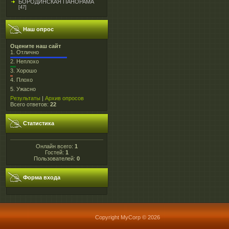
БОРОДИНСКАЯ ПАНОРАМА
[47]
Наш опрос
Оцените наш сайт
1.
Отлично
2.
Неплохо
3.
Хорошо
4.
Плохо
5.
Ужасно
Результаты
|
Архив опросов
Всего ответов:
22
Статистика
Онлайн всего:
1
Гостей:
1
Пользователей:
0
Форма входа
Copyright MyCorp © 2026