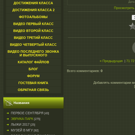
Дата
ДОСТИЖЕНИЯ КЛАССА
Просмотреть
ДОСТИЖЕНИЯ КЛАССА 2
ФОТОАЛЬБОМЫ
ВИДЕО ПЕРВЫЙ КЛАСС
ВИДЕО ВТОРОЙ КЛАСС
ВИДЕО ТРЕТИЙ КЛАСС
ВИДЕО ЧЕТВЕРТЫЙ КЛАСС
ВИДЕО ПОСЛЕДНЕГО ЗВОНКА
И ВЫПУСКНОГО
« Предыдущая
|
71
72
КАТАЛОГ ФАЙЛОВ
БЛОГ
Всего комментариев
:
0
ФОРУМ
Добавлять комментарии мо
ГОСТЕВАЯ КНИГА
ОБРАТНАЯ СВЯЗЬ
Названия
ПЕРВОЕ СЕНТЯБРЯ
[43]
ЭВРИКА ПАРК
[275]
ЛЫЖИ 2017
[25]
МУЗЕЙ В МГУ
[92]