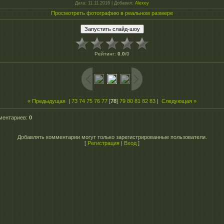
Дата
: 11.11.2016 |
Добавил
:
Alexey
Просмотреть фотографию в реальном размере
Рейтинг
:
0.0
/
0
« Предыдущая
|
73
74
75
76
77
[
78
]
79
80
81
82
83
|
Следующая »
ментариев
:
0
Добавлять комментарии могут только зарегистрированные пользователи.
[
Регистрация
|
Вход
]