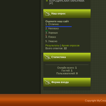
БОРОДИНСКАЯ ПАНОРАМА
[47]
Наш опрос
Оцените наш сайт
1.
Отлично
2.
Неплохо
3.
Хорошо
4.
Плохо
5.
Ужасно
Результаты
|
Архив опросов
Всего ответов:
22
Статистика
Онлайн всего:
1
Гостей:
1
Пользователей:
0
Форма входа
Copyright MyCorp