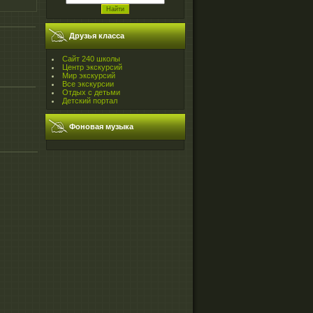
Друзья класса
Сайт 240 школы
Центр экскурсий
Мир экскурсий
Все экскурсии
Отдых с детьми
Детский портал
Фоновая музыка