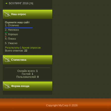
БОУЛИНГ 2016
[76]
Наш опрос
Оцените наш сайт
1.
Отлично
2.
Неплохо
3.
Хорошо
4.
Плохо
5.
Ужасно
Результаты
|
Архив опросов
Всего ответов:
22
Статистика
Онлайн всего:
1
Гостей:
1
Пользователей:
0
Форма входа
Copyright MyCorp © 2026