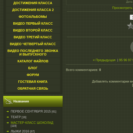
Дата
ДОСТИЖЕНИЯ КЛАССА
Просмотреть
ДОСТИЖЕНИЯ КЛАССА 2
ФОТОАЛЬБОМЫ
ВИДЕО ПЕРВЫЙ КЛАСС
ВИДЕО ВТОРОЙ КЛАСС
ВИДЕО ТРЕТИЙ КЛАСС
ВИДЕО ЧЕТВЕРТЫЙ КЛАСС
ВИДЕО ПОСЛЕДНЕГО ЗВОНКА
И ВЫПУСКНОГО
« Предыдущая
|
95
96
97
КАТАЛОГ ФАЙЛОВ
БЛОГ
Всего комментариев
:
0
ФОРУМ
Добавлять комментарии мо
ГОСТЕВАЯ КНИГА
ОБРАТНАЯ СВЯЗЬ
Названия
ПЕРВОЕ СЕНТЯБРЯ 2015
[61]
ТЕАТР
[16]
МАСТЕР-КЛАСС ШОКОЛАД
[119]
ЛЫЖИ 2016
[67]