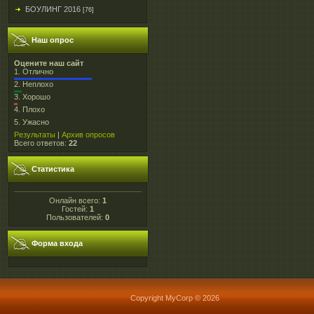
БОУЛИНГ 2016
[76]
Наш опрос
Оцените наш сайт
1.
Отлично
2.
Неплохо
3.
Хорошо
4.
Плохо
5.
Ужасно
Результаты
|
Архив опросов
Всего ответов:
22
Статистика
Онлайн всего:
1
Гостей:
1
Пользователей:
0
Форма входа
Copyright MyCorp © 2026