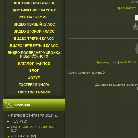
Дата
ДОСТИЖЕНИЯ КЛАССА
Просмотреть
ДОСТИЖЕНИЯ КЛАССА 2
ФОТОАЛЬБОМЫ
ВИДЕО ПЕРВЫЙ КЛАСС
ВИДЕО ВТОРОЙ КЛАСС
ВИДЕО ТРЕТИЙ КЛАСС
ВИДЕО ЧЕТВЕРТЫЙ КЛАСС
ВИДЕО ПОСЛЕДНЕГО ЗВОНКА
И ВЫПУСКНОГО
« Предыдущая
|
99
100
101
КАТАЛОГ ФАЙЛОВ
БЛОГ
Всего комментариев
:
0
ФОРУМ
Добавлять комментарии мо
ГОСТЕВАЯ КНИГА
ОБРАТНАЯ СВЯЗЬ
Названия
ПЕРВОЕ СЕНТЯБРЯ 2015
[61]
ТЕАТР
[16]
МАСТЕР-КЛАСС ШОКОЛАД
[119]
ЛЫЖИ 2016
[67]